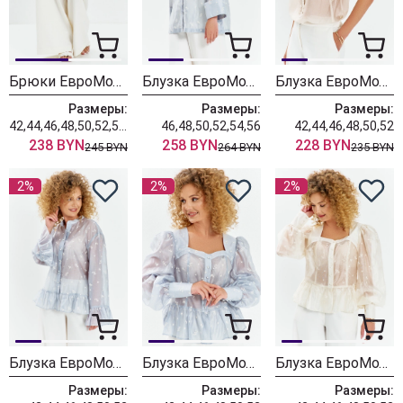
Брюки ЕвроМода 765 молочный
Блузка ЕвроМода 762 голубой
Блузка ЕвроМода 754 золотисто-бежевый
Размеры:
Размеры:
Размеры:
42,44,46,48,50,52,54,56
46,48,50,52,54,56
42,44,46,48,50,52
238 BYN
258 BYN
228 BYN
245 BYN
264 BYN
235 BYN
2%
2%
2%
Блузка ЕвроМода 745 дымчато-голубой
Блузка ЕвроМода 759 дымчато-голубой
Блузка ЕвроМода 759 молочный
Размеры:
Размеры:
Размеры: