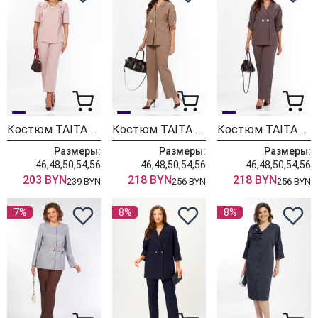
Костюм TAITA PLUS 2622/2 пудра
Костюм TAITA PLUS 2329/26 капучинно
Костюм TAITA PLUS 2329/27 какао
Размеры:
Размеры:
Размеры:
46,48,50,54,56
46,48,50,54,56
46,48,50,54,56
203 BYN
218 BYN
218 BYN
239 BYN
256 BYN
256 BYN
7%
8%
8%