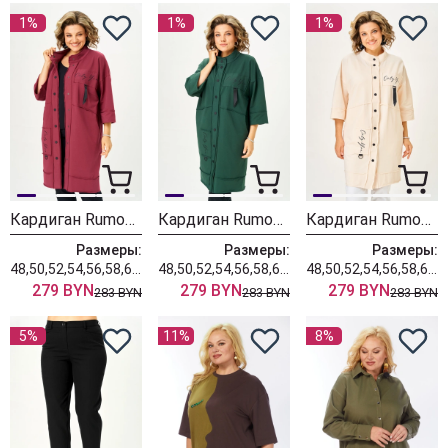
1%
1%
1%
Кардиган Rumoda 2019 бордовый
Кардиган Rumoda 2019 темно-зеленый
Кардиган Rumoda 2019 экрю
Размеры:
Размеры:
Размеры:
48,50,52,54,56,58,60,62
48,50,52,54,56,58,60,62
48,50,52,54,56,58,60,62
279 BYN
279 BYN
279 BYN
283 BYN
283 BYN
283 BYN
5%
11%
8%