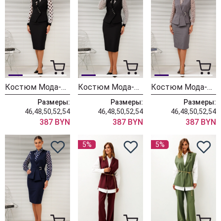
Костюм Мода-Юрс 26-2766 черный + крупный горох
Костюм Мода-Юрс 26-2766 черный + цветы
Костюм Мода-Юрс 26-2538 серый + цветы
Размеры:
Размеры:
Размеры:
46,48,50,52,54
46,48,50,52,54
46,48,50,52,54
387 BYN
387 BYN
387 BYN
5%
5%