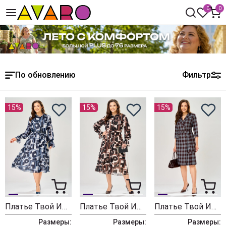
0
0
По обновлению
Фильтр
15%
15%
15%
Платье Твой Имидж 2463 серо-голубой с принтом
Платье Твой Имидж 2462 пудровый с принтом
Платье Твой Имидж 2413 шоколадный в клетку
Размеры:
Размеры:
Размеры: