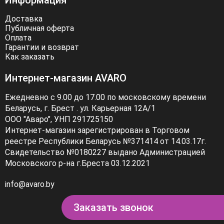
Информация
Доставка
Публичная оферта
Оплата
Гарантии и возврат
Как заказать
Интернет-магазин AVARO
Ежедневно с 9.00 до 17.00 по московскому времени
Беларусь, г. Брест . ул. Карьерная 12А/1
ООО "Аваро", УНП 291725150
Интернет-магазин зарегистрирован в Торговом
реестре Республики Беларусь №371414 от 14.03.17г.
Свидетельство №0180227 выдано Администрацией
Московского р-на г.Бреста 03.12.2021
info@avaro.by
Заказать звонок