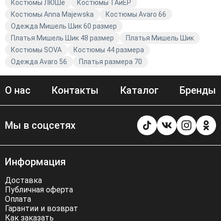
Костюмы ЛЮШе
Костюмы TAиЕР
Костюмы Anna Majewska
Костюмы Avaro 66
Одежда Мишель Шик 60 размер
Платья Мишель Шик 48 размер
Платья Мишель Шик
Костюмы SOVA
Костюмы 44 размера
Одежда Avaro 56
Платья размера 70
О нас
Контакты
Каталог
Бренды
Мы в соцсетях
Информация
Доставка
Публичная оферта
Оплата
Гарантии и возврат
Как заказать