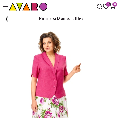
0
0
Костюм Мишель Шик