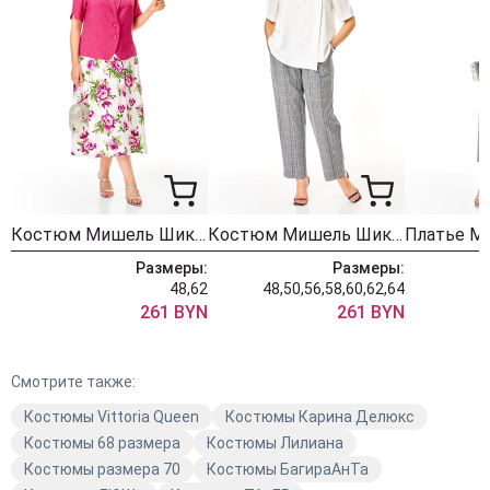
Костюм Мишель Шик 1459 малина + цветы
Костюм Мишель Шик 1454 белый + гленчек
Размеры:
Размеры:
48,62
48,50,56,58,60,62,64
261 BYN
261 BYN
Смотрите также:
Костюмы Vittoria Queen
Костюмы Карина Делюкс
Костюмы 68 размера
Костюмы Лилиана
Костюмы размера 70
Костюмы БагираАнТа