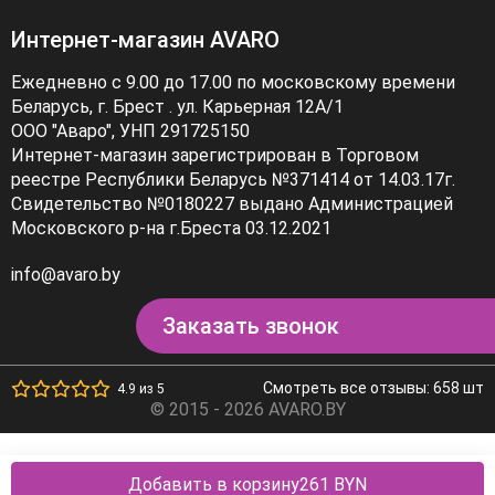
Интернет-магазин AVARO
Ежедневно с 9.00 до 17.00 по московскому времени
Беларусь, г. Брест . ул. Карьерная 12А/1
ООО "Аваро", УНП 291725150
Интернет-магазин зарегистрирован в Торговом
реестре Республики Беларусь №371414 от 14.03.17г.
Свидетельство №0180227 выдано Администрацией
Московского р-на г.Бреста 03.12.2021
info@avaro.by
Заказать звонок
Смотреть все отзывы: 658 шт
4.9 из 5
© 2015 - 2026 AVARO.BY
Добавить в корзину
261 BYN