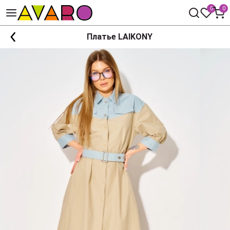
0
0
Платье LAIKONY