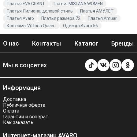
Платья EVA GRANT
Платья MISLANA WOMEN
Платья Лилиана, деловой стиль
Платья АМУЛЕТ
Платья Avaro
Платья размера 72
Платья Amuar
Костюмы Vittoria Queen
Одежда Avaro 56
О нас
Контакты
Каталог
Бренды
Мы в соцсетях
Информация
Доставка
Публичная оферта
Оплата
Гарантии и возврат
Как заказать
Интернет-магазин AVARO