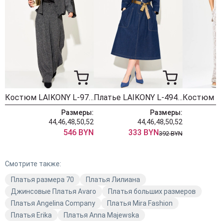
Костюм LAIKONY L-974 графит
Платье LAIKONY L-494 темно- синий
Размеры:
Размеры:
44,46,48,50,52
44,46,48,50,52
546 BYN
333 BYN
392 BYN
Смотрите также:
Платья размера 70
Платья Лилиана
Джинсовые Платья Avaro
Платья больших размеров
Платья Angelina Company
Платья Mira Fashion
Платья Erika
Платья Anna Majewska