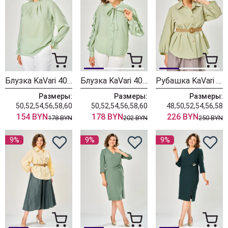
Блузка KaVari 4035-2 олива
Блузка KaVari 4034-2 олива
Рубашка KaVari 4033 олива
Размеры:
Размеры:
Размеры:
50,52,54,56,58,60
50,52,54,56,58,60
48,50,52,54,56,58
154 BYN
178 BYN
226 BYN
178 BYN
202 BYN
250 BYN
9%
9%
9%