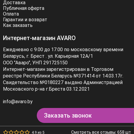
Доставка
Публичная оферта
Оплата
Гарантии и возврат
Как заказать
Интернет-магазин AVARO
Ежедневно с 9.00 до 17.00 по московскому времени
Беларусь, г. Брест . ул. Карьерная 12А/1
ООО "Аваро", УНП 291725150
Интернет-магазин зарегистрирован в Торговом
реестре Республики Беларусь №371414 от 14.03.17г.
Свидетельство №0180227 выдано Администрацией
Московского р-на г.Бреста 03.12.2021
info@avaro.by
Заказать звонок
Смотреть все отзывы: 658 шт
4.9 из 5