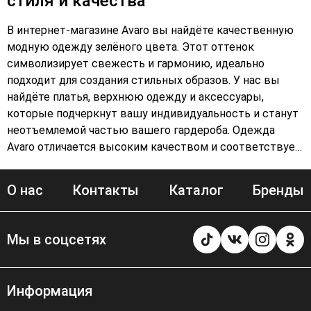
стиля и качества
В интернет-магазине Avaro вы найдёте качественную
модную одежду зелёного цвета. Этот оттенок
символизирует свежесть и гармонию, идеально
подходит для создания стильных образов. У нас вы
найдёте платья, верхнюю одежду и аксессуары,
которые подчеркнут вашу индивидуальность и станут
неотъемлемой частью вашего гардероба. Одежда
Avaro отличается высоким качеством и соответствует
последним тенденциям моды. Создайте неповторимый
образ с помощью зелёной одежды от Avaro!
О нас
Контакты
Каталог
Бренды
Мы в соцсетях
Информация