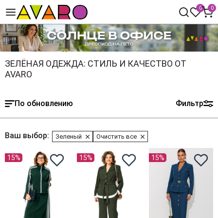
0
0
ЗЕЛЁНАЯ ОДЕЖДА: СТИЛЬ И КАЧЕСТВО ОТ
AVARO
По обновлению
Фильтр
Ваш выбор:
Зеленый
Очистить все
15%
15%
15%