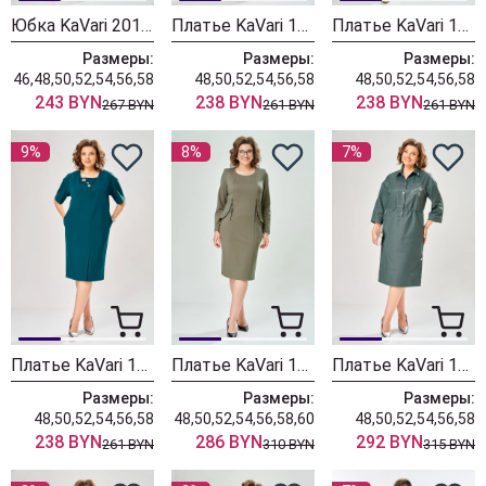
Юбка KaVari 2014 хаки
Платье KaVari 1162-3 зеленый
Платье KaVari 1162-2 изумруд
Размеры:
Размеры:
Размеры:
46,48,50,52,54,56,58
48,50,52,54,56,58
48,50,52,54,56,58
243 BYN
238 BYN
238 BYN
267 BYN
261 BYN
261 BYN
9%
8%
7%
Платье KaVari 1161-1 изумруд
Платье KaVari 1160-2 темно зеленый
Платье KaVari 1159 хаки
Размеры:
Размеры:
Размеры:
48,50,52,54,56,58
48,50,52,54,56,58,60
48,50,52,54,56,58
238 BYN
286 BYN
292 BYN
261 BYN
310 BYN
315 BYN