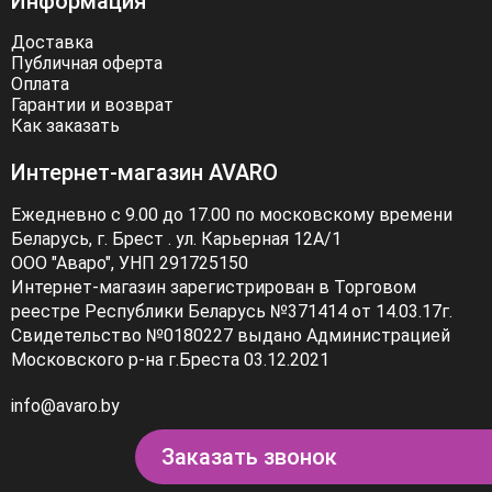
Информация
Доставка
Публичная оферта
Оплата
Гарантии и возврат
Как заказать
Интернет-магазин AVARO
Ежедневно с 9.00 до 17.00 по московскому времени
Беларусь, г. Брест . ул. Карьерная 12А/1
ООО "Аваро", УНП 291725150
Интернет-магазин зарегистрирован в Торговом
реестре Республики Беларусь №371414 от 14.03.17г.
Свидетельство №0180227 выдано Администрацией
Московского р-на г.Бреста 03.12.2021
info@avaro.by
Заказать звонок