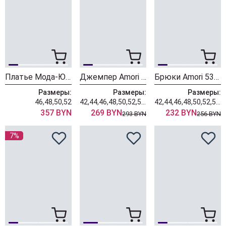
Платье Мода-Юрс 26-2982 персик-1
Джемпер Amori 6506 пыльная роза
Брюки Amori 5307 пыльная роза
Размеры:
Размеры:
Размеры:
46,48,50,52
42,44,46,48,50,52,54,56
42,44,46,48,50,52,54,56
357 BYN
269 BYN
232 BYN
293 BYN
256 BYN
7%