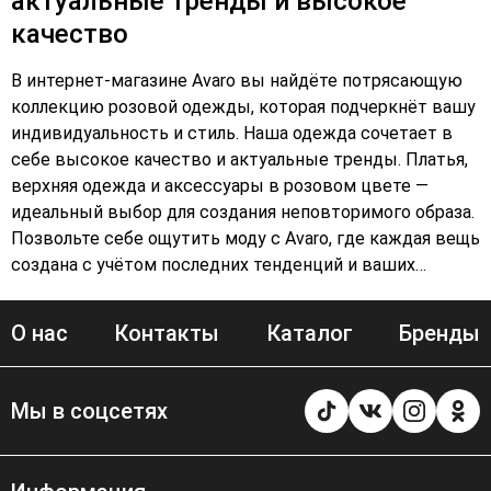
актуальные тренды и высокое
качество
В интернет-магазине Avaro вы найдёте потрясающую
коллекцию розовой одежды, которая подчеркнёт вашу
индивидуальность и стиль. Наша одежда сочетает в
себе высокое качество и актуальные тренды. Платья,
верхняя одежда и аксессуары в розовом цвете —
идеальный выбор для создания неповторимого образа.
Позвольте себе ощутить моду с Avaro, где каждая вещь
создана с учётом последних тенденций и ваших
потребностей. Розовая одежда от Avaro — это не
просто наряды, это возможность выразить себя и
О нас
Контакты
Каталог
Бренды
выглядеть на все сто. Откройте для себя мир моды с
Avaro и найдите свой идеальный образ.
Мы в соцсетях