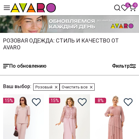
0
0
РОЗОВАЯ ОДЕЖДА: СТИЛЬ И КАЧЕСТВО ОТ
AVARO
По обновлению
Фильтр
Ваш выбор:
Розовый
Очистить все
15%
15%
8%