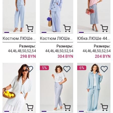
Костюм ЛЮШе 4403 голубой
Костюм ЛЮШе 4410 бело-голубой
Юбка ЛЮШе 4432 голубой
Размеры:
Размеры:
Размеры:
44,46,48,50,52,54
44,46,48,50,52,54
44,46,48,50,52,54
298 BYN
304 BYN
204 BYN
5%
6%