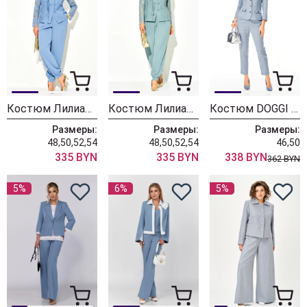
Костюм Лилиана 1553 голубой
Костюм Лилиана 1553 полынь
Костюм DOGGI 2848-1 голубой
Размеры:
Размеры:
Размеры:
48,50,52,54
48,50,52,54
46,50
335 BYN
335 BYN
338 BYN
362 BYN
5%
6%
5%