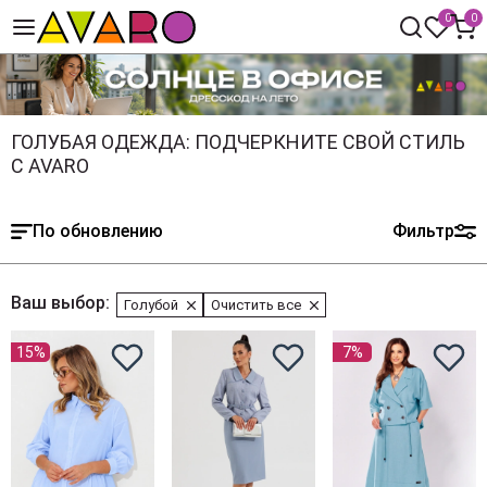
0
0
ГОЛУБАЯ ОДЕЖДА: ПОДЧЕРКНИТЕ СВОЙ СТИЛЬ
С AVARO
По обновлению
Фильтр
Ваш выбор:
Голубой
Очистить все
15%
7%