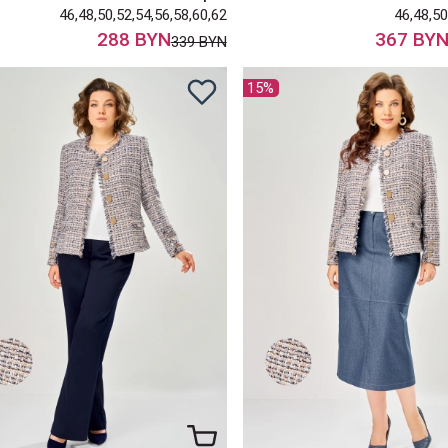
46,48,50,52,54,56,58,60,62
46,48,50
288 BYN
367 BY
339 BYN
15%