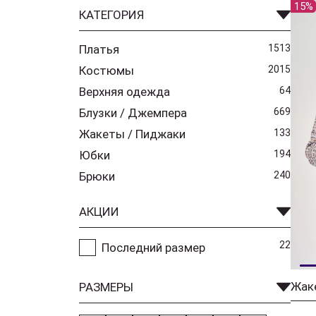
15%
КАТЕГОРИЯ
Платья
1513
Костюмы
2015
Верхняя одежда
64
Блузки / Джемпера
669
Жакеты / Пиджаки
133
Юбки
194
Брюки
240
АКЦИИ
22
Последний размер
РАЗМЕРЫ