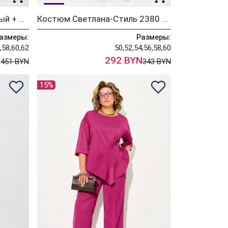
Костюм FITA 3361 бежевый + деним
Костюм Светлана-Стиль 2380 розовый
азмеры:
Размеры:
,58,60,62
50,52,54,56,58,60
N
292 BYN
451 BYN
343 BYN
15%