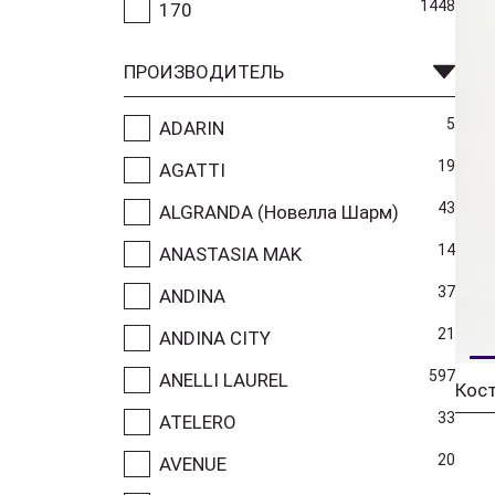
1448
170
ПРОИЗВОДИТЕЛЬ
5
ADARIN
19
AGATTI
43
ALGRANDA (Новелла Шарм)
14
ANASTASIA MAK
37
ANDINA
21
ANDINA CITY
597
ANELLI LAUREL
33
ATELERO
20
AVENUE