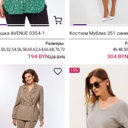
ашка AVENUE 0354-1
Костюм Мублиз 351 сини
Размеры:
Р
,50,52,54,56,58,60,62,64,66,68,70,72
46,48,50
194 BYN
304 BY
228 BYN
15%