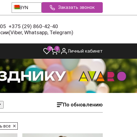
Заказать звонок
BYN
-05
+375 (29) 860-42-40
ссии
(Viber, Whatsapp, Telegram)
0
0
0
Личный кабинет
По обновлению
ь все