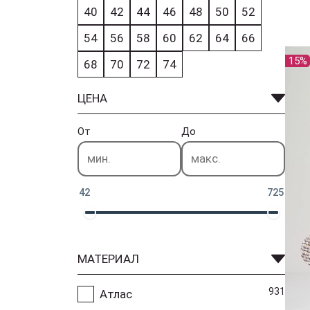
40
42
44
46
48
50
52
54
56
58
60
62
64
66
15%
68
70
72
74
ЦЕНА
От
До
42
725
МАТЕРИАЛ
931
Атлас