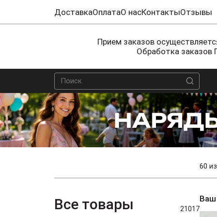
Доставка
Оплата
О нас
Контакты
Отзывы
Прием заказов осуществляется
Обработка заказов 
60 из
Ваш
Все товары
21017