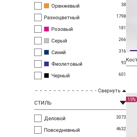
38
Оранжевый
1798
Разноцветный
181
Розовый
266
Серый
316
Синий
93
Фиолетовый
601
Черный
Свернуть
15%
СТИЛЬ
3073
Деловой
4632
Повседневный