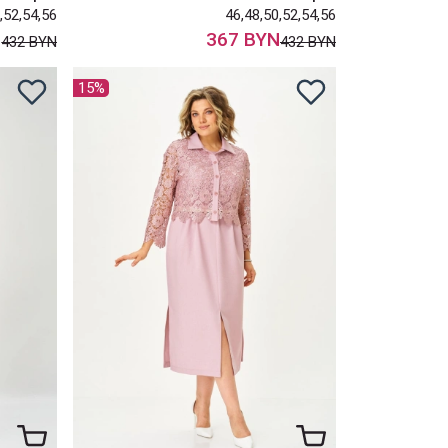
,52,54,56
46,48,50,52,54,56
N
367 BYN
432 BYN
432 BYN
15%