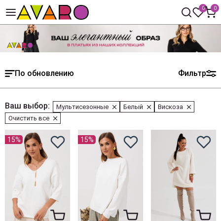
0
0
По обновлению
Фильтр
Ваш выбор:
Мультисезонные
Белый
Вискоза
Очистить все
15%
15%