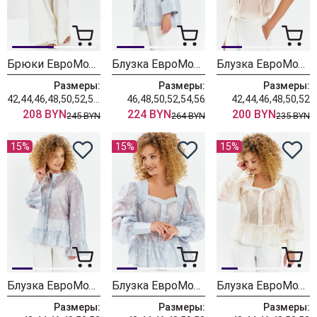
Брюки ЕвроМода 765 молочный
Блузка ЕвроМода 762 голубой
Блузка ЕвроМода 754 золотисто-бежевый
Размеры:
Размеры:
Размеры:
42,44,46,48,50,52,54,56
46,48,50,52,54,56
42,44,46,48,50,52
208 BYN
224 BYN
200 BYN
245 BYN
264 BYN
235 BYN
15%
15%
15%
Блузка ЕвроМода 745 дымчато-голубой
Блузка ЕвроМода 759 дымчато-голубой
Блузка ЕвроМода 759 молочный
Размеры:
Размеры:
Размеры: