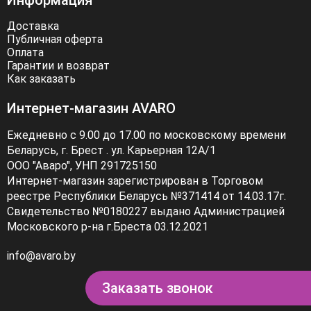
Информация
Доставка
Публичная оферта
Оплата
Гарантии и возврат
Как заказать
Интернет-магазин AVARO
Ежедневно с 9.00 до 17.00 по московскому времени
Беларусь, г. Брест . ул. Карьерная 12А/1
ООО "Аваро", УНП 291725150
Интернет-магазин зарегистрирован в Торговом
реестре Республики Беларусь №371414 от 14.03.17г.
Свидетельство №0180227 выдано Администрацией
Московского р-на г.Бреста 03.12.2021
info@avaro.by
Заказать звонок