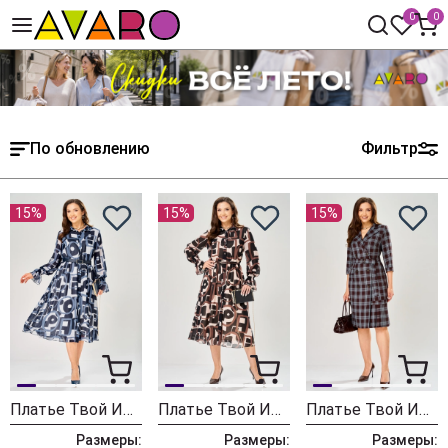
0
0
По обновлению
Фильтр
15%
15%
15%
Платье Твой Имидж 2463 серо-голубой с принтом
Платье Твой Имидж 2462 пудровый с принтом
Платье Твой Имидж 2413 шоколадный в клетку
Размеры:
Размеры:
Размеры: