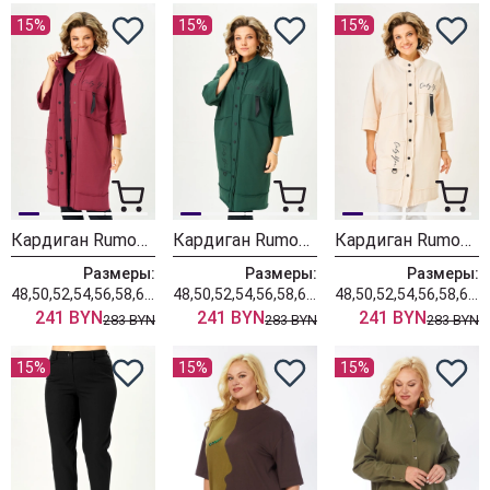
15%
15%
15%
Кардиган Rumoda 2019 бордовый
Кардиган Rumoda 2019 темно-зеленый
Кардиган Rumoda 2019 экрю
Размеры:
Размеры:
Размеры:
48,50,52,54,56,58,60,62
48,50,52,54,56,58,60,62
48,50,52,54,56,58,60,62
241 BYN
241 BYN
241 BYN
283 BYN
283 BYN
283 BYN
15%
15%
15%