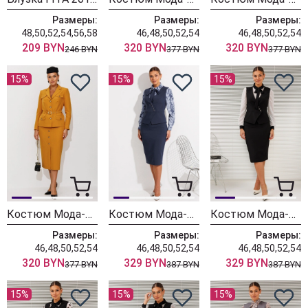
Размеры:
Размеры:
Размеры:
48,50,52,54,56,58
46,48,50,52,54
46,48,50,52,54
209 BYN
320 BYN
320 BYN
246 BYN
377 BYN
377 BYN
15%
15%
15%
Костюм Мода-Юрс 26-2935 горчица
Костюм Мода-Юрс 26-2766 пыльно-синий
Костюм Мода-Юрс 26-2766 черный + мелкий горох
Размеры:
Размеры:
Размеры:
46,48,50,52,54
46,48,50,52,54
46,48,50,52,54
320 BYN
329 BYN
329 BYN
377 BYN
387 BYN
387 BYN
15%
15%
15%