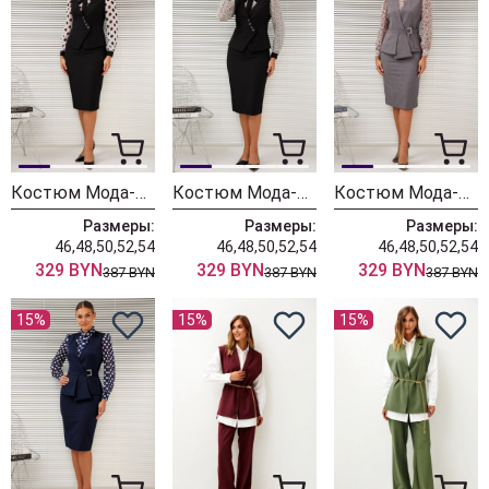
Костюм Мода-Юрс 26-2766 черный + крупный горох
Костюм Мода-Юрс 26-2766 черный + цветы
Костюм Мода-Юрс 26-2538 серый + цветы
Размеры:
Размеры:
Размеры:
46,48,50,52,54
46,48,50,52,54
46,48,50,52,54
329 BYN
329 BYN
329 BYN
387 BYN
387 BYN
387 BYN
15%
15%
15%