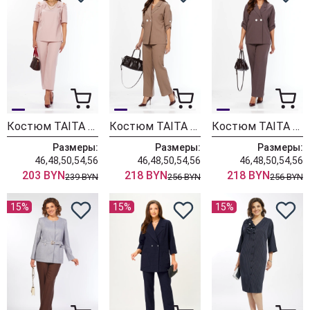
Костюм TAITA PLUS 2622/2 пудра
Костюм TAITA PLUS 2329/26 капучинно
Костюм TAITA PLUS 2329/27 какао
Размеры:
Размеры:
Размеры:
46,48,50,54,56
46,48,50,54,56
46,48,50,54,56
203 BYN
218 BYN
218 BYN
239 BYN
256 BYN
256 BYN
15%
15%
15%