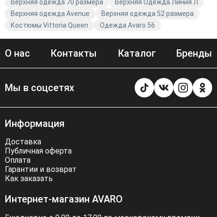
Верхняя одежда 70 размера
Верхняя Одежда Линия Л
Верхняя одежда Avenue
Верхняя одежда 52 размера
Костюмы Vittoria Queen
Одежда Avaro 56
О нас
Контакты
Каталог
Бренды
Мы в соцсетях
Информация
Доставка
Публичная оферта
Оплата
Гарантии и возврат
Как заказать
Интернет-магазин AVARO