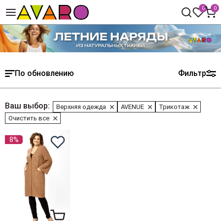
0
0
По обновлению
Фильтр
Ваш выбор:
Верхняя одежда
AVENUE
Трикотаж
Очистить все
8%