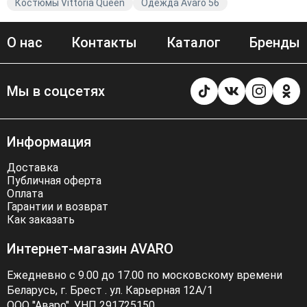
Костюмы Vittoria Queen
Одежда Avaro 56
О нас
Контакты
Каталог
Бренды
Мы в соцсетях
Информация
Доставка
Публичная оферта
Оплата
Гарантии и возврат
Как заказать
Интернет-магазин AVARO
Ежедневно с 9.00 до 17.00 по московскому времени
Беларусь, г. Брест . ул. Карьерная 12А/1
ООО "Аваро", УНП 291725150