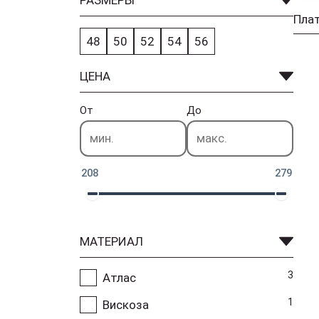
РАЗМЕРЫ
48
50
52
54
56
ЦЕНА
От
До
208
279
МАТЕРИАЛ
3
Атлас
1
Вискоза