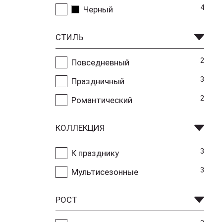
4
Черный
СТИЛЬ
2
Повседневный
3
Праздничный
2
Романтический
КОЛЛЕКЦИЯ
3
К празднику
3
Мультисезонные
РОСТ