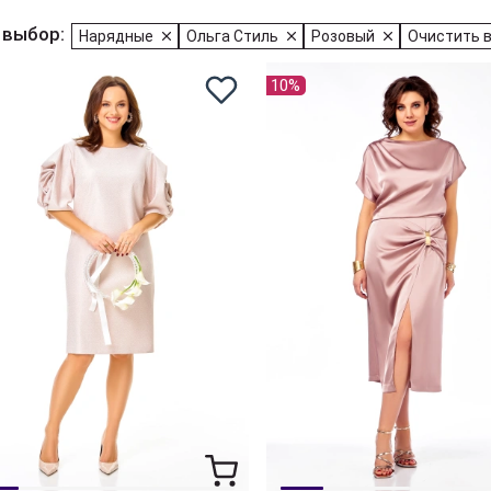
 выбор:
Нарядные
Ольга Стиль
Розовый
Очистить 
10%