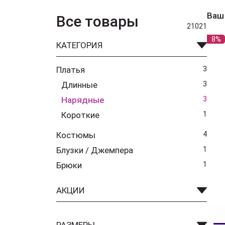
Ваш
Все товары
21021
8%
КАТЕГОРИЯ
Платья
3
Длинные
3
Нарядные
3
Короткие
1
Костюмы
4
Блузки / Джемпера
1
Брюки
1
АКЦИИ