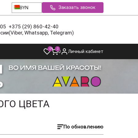
Заказать звонок
BYN
-05
+375 (29) 860-42-40
ссии
(Viber, Whatsapp, Telegram)
0
0
0
Личный кабинет
ОГО ЦВЕТА
По обновлению