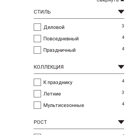
СТИЛЬ
3
Деловой
4
Повседневный
4
Праздничный
КОЛЛЕКЦИЯ
4
К празднику
3
Летние
4
Мультисезонные
РОСТ