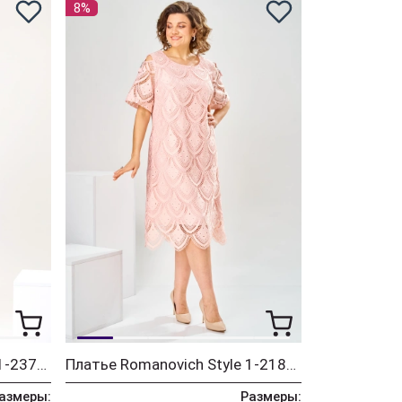
8%
Платье Romanovich Style 1-2371 пудровый
Платье Romanovich Style 1-2181 пудровый
азмеры:
Размеры: