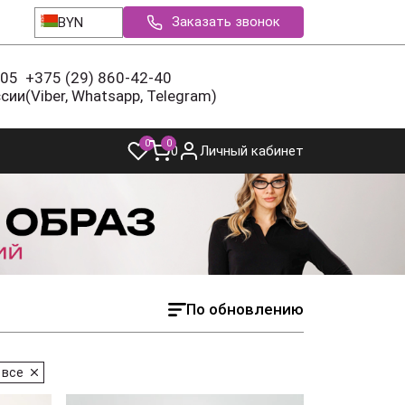
Заказать звонок
BYN
-05
+375 (29) 860-42-40
ссии
(Viber, Whatsapp, Telegram)
0
0
0
Личный кабинет
По обновлению
 все