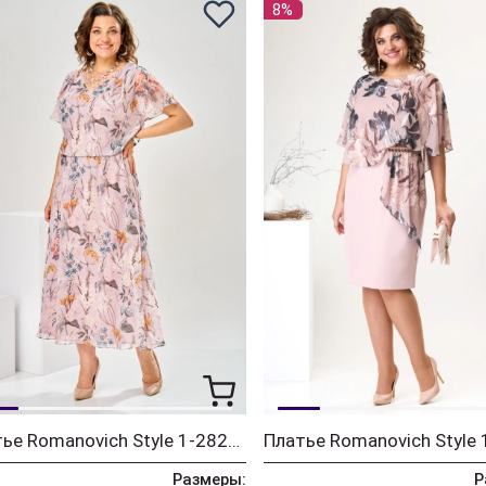
8%
Платье Romanovich Style 1-2825 пудровый
Размеры:
Р