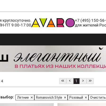
 круглосуточно.
+7 (495) 150-56
ПН-ПТ 9:00-17:00
для жителей Ро
1
 4
 выбор:
Летние
Romanovich Style
Розовый
Очистить