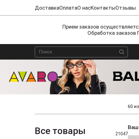
Доставка
Оплата
О нас
Контакты
Отзывы
Прием заказов осуществляется
Обработка заказов 
60 из
Ваш
Все товары
21047