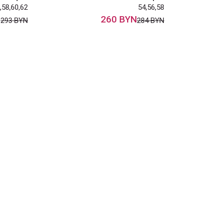
,58,60,62
54,56,58
N
260 BYN
293 BYN
284 BYN