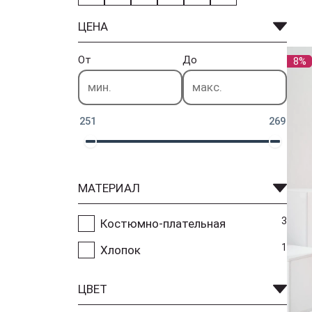
ЦЕНА
От
До
8%
251
269
МАТЕРИАЛ
3
Костюмно-плательная
1
Хлопок
ЦВЕТ