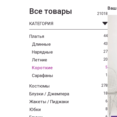
Ваш
Все товары
21018
КАТЕГОРИЯ
Платья
44
Длинные
43
Нарядные
27
Летние
20
Короткие
5
Сарафаны
1
Костюмы
278
Блузки / Джемпера
18
Жакеты / Пиджаки
6
Юбки
8
6