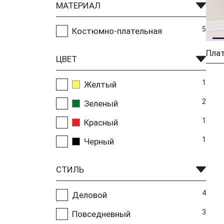
МАТЕРИАЛ
5
Костюмно-плательная
ЦВЕТ
1
Желтый
2
Зеленый
1
Красный
1
Черный
СТИЛЬ
4
Деловой
3
Повседневный