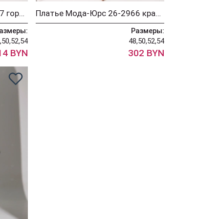
Платье Мода-Юрс 26-2967 горчица
Платье Мода-Юрс 26-2966 красный
азмеры:
Размеры:
,50,52,54
48,50,52,54
14 BYN
302 BYN