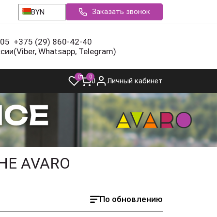
Заказать звонок
BYN
-05
+375 (29) 860-42-40
ссии
(Viber, Whatsapp, Telegram)
0
0
0
Личный кабинет
НЕ AVARO
По обновлению