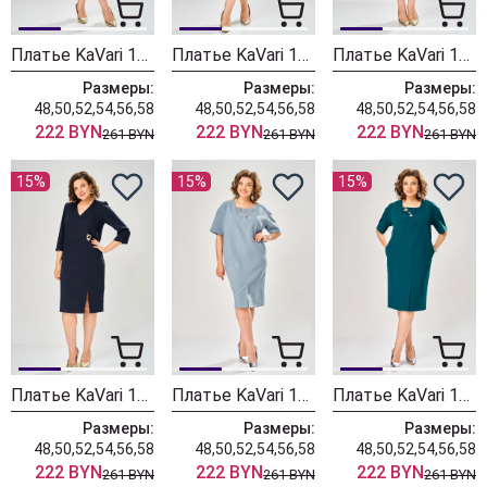
Платье KaVari 1162-3 зеленый
Платье KaVari 1162-2 изумруд
Платье KaVari 1162-1 баклажан
Размеры:
Размеры:
Размеры:
48,50,52,54,56,58
48,50,52,54,56,58
48,50,52,54,56,58
222 BYN
222 BYN
222 BYN
261 BYN
261 BYN
261 BYN
15%
15%
15%
Платье KaVari 1162 синий
Платье KaVari 1161-2 серо-голубой
Платье KaVari 1161-1 изумруд
Размеры:
Размеры:
Размеры:
48,50,52,54,56,58
48,50,52,54,56,58
48,50,52,54,56,58
222 BYN
222 BYN
222 BYN
261 BYN
261 BYN
261 BYN