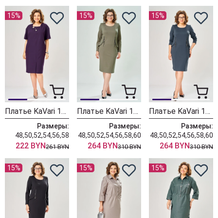
15%
15%
15%
Платье KaVari 1161 баклажан
Платье KaVari 1160-2 темно зеленый
Платье KaVari 1160-1 синий
Размеры:
Размеры:
Размеры:
48,50,52,54,56,58
48,50,52,54,56,58,60
48,50,52,54,56,58,60
222 BYN
264 BYN
264 BYN
261 BYN
310 BYN
310 BYN
15%
15%
15%