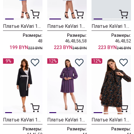
Платье KaVari 1010.7
Платье KaVari 1064.1 белый
Платье KaVari 1064 черный
Размеры:
Размеры:
Размеры:
48
46,48,56,58
46,48,52
199 BYN
223 BYN
223 BYN
223 BYN
246 BYN
246 BYN
9%
12%
12%
Платье KaVari 1062 черный
Платье KaVari 1052 терракотовый
Платье KaVari 1059 черный принт
Размеры:
Размеры:
Размеры: