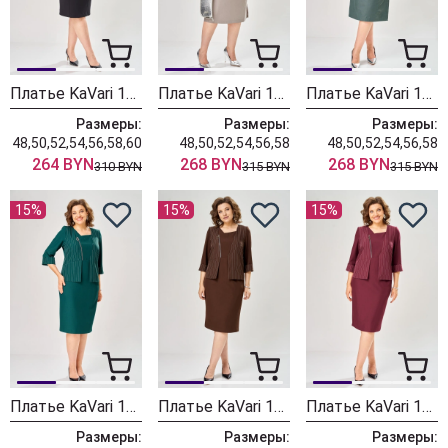
Платье KaVari 1160 черный
Платье KaVari 1159-1 серо-фиолетовый
Платье KaVari 1159 хаки
Размеры:
Размеры:
Размеры:
48,50,52,54,56,58,60
48,50,52,54,56,58
48,50,52,54,56,58
264 BYN
268 BYN
268 BYN
310 BYN
315 BYN
315 BYN
15%
15%
15%
Платье KaVari 1158-3 зеленый
Платье KaVari 1158-2 коричневый
Платье KaVari 1158-1 бордовый
Размеры:
Размеры:
Размеры: