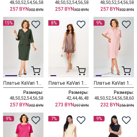
48,50,52,54,56,58
48,50,52,54,56,58
48,50,52,54,56,58
257 BYN
257 BYN
257 BYN
302 BYN
302 BYN
302 BYN
15%
8%
9%
Платье KaVari 1158 зеленый
Платье KaVari 1157 коричневый
Платье KaVari 1149
Размеры:
Размеры:
Размеры:
48,50,52,54,56,58
42,44,46,48
48,50,52,54,56,58,60
257 BYN
273 BYN
232 BYN
302 BYN
297 BYN
256 BYN
9%
7%
9%