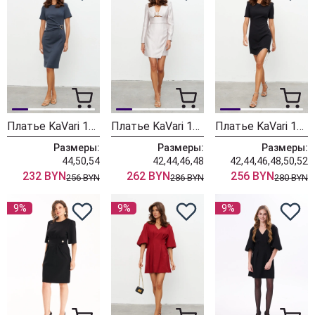
Платье KaVari 1133
Платье KaVari 1128
Платье KaVari 1129
Размеры:
Размеры:
Размеры:
44,50,54
42,44,46,48
42,44,46,48,50,52
232 BYN
262 BYN
256 BYN
256 BYN
286 BYN
280 BYN
9%
9%
9%