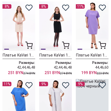
8%
8%
11%
Платье KaVari 1103.1 кремовый
Платье KaVari 1103 черный
Платье KaVari 1010.10 лаванда
Размеры:
Размеры:
Размеры:
42,44,46,48
42,44,46,48
44,46,60
251 BYN
251 BYN
199 BYN
274 BYN
274 BYN
223 BYN
11%
9%
9%