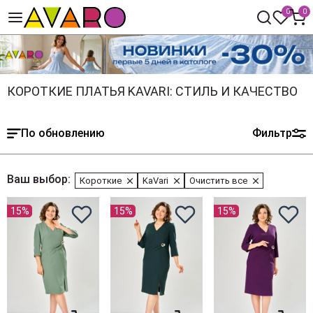
0
0
КОРОТКИЕ ПЛАТЬЯ KAVARI: СТИЛЬ И КАЧЕСТВО
По обновлению
Фильтр
Ваш выбор:
Короткие
KaVari
Очистить все
15%
15%
15%