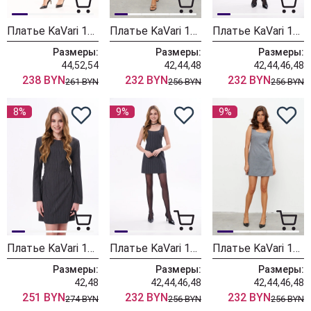
Платье KaVari 1122
Платье KaVari 1107.1 бургунди
Платье KaVari 1107 черный
Размеры:
Размеры:
Размеры:
44,52,54
42,44,48
42,44,46,48
238 BYN
232 BYN
232 BYN
261 BYN
256 BYN
256 BYN
8%
9%
9%
Платье KaVari 1106.3 серый в полоску
Платье KaVari 1104.1 серый в полоску
Платье KaVari 1104 серый
Размеры:
Размеры:
Размеры:
42,48
42,44,46,48
42,44,46,48
251 BYN
232 BYN
232 BYN
274 BYN
256 BYN
256 BYN