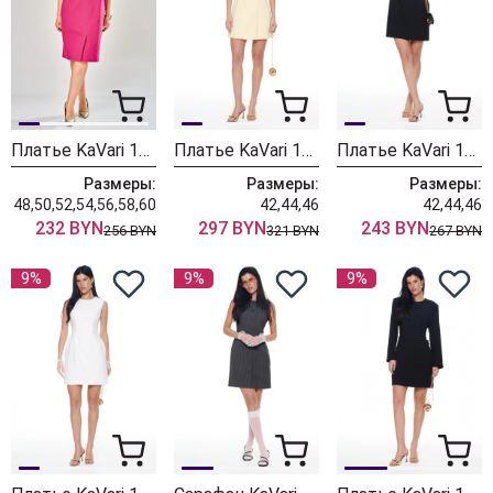
Платье KaVari 1148
Платье KaVari 1139 сливочное масло
Платье KaVari 1146 черный
Размеры:
Размеры:
Размеры:
48,50,52,54,56,58,60
42,44,46
42,44,46
232 BYN
297 BYN
243 BYN
256 BYN
321 BYN
267 BYN
9%
9%
9%