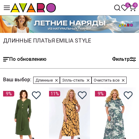
0
0
ДЛИННЫЕ ПЛАТЬЯ EMILIA STYLE
По обновлению
Фильтр
Ваш выбор:
Длинные
Элль-стиль
Очистить все
9%
11%
9%