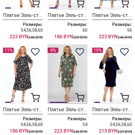
Платье Элль-стиль 2414
Платье Элль-стиль 2301
Платье Элль-стиль 2385
Размеры:
Размеры:
Размеры:
54,56,58,60
60
56
223 BYN
186 BYN
223 BYN
246 BYN
209 BYN
246 BYN
11%
9%
10%
Платье Элль-стиль 2068-8
Платье Элль-стиль 2369
Платье Элль-стиль 2346
Размеры:
Размеры:
Размеры:
54,56,58,60
54
54,56,58,60
186 BYN
223 BYN
215 BYN
209 BYN
246 BYN
239 BYN