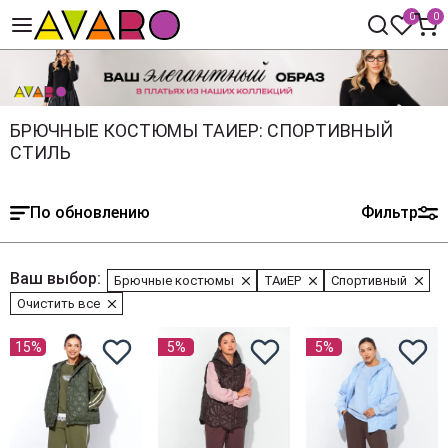
0
0
БРЮЧНЫЕ КОСТЮМЫ ТАИЕР: СПОРТИВНЫЙ
СТИЛЬ
По обновлению
Фильтр
Ваш выбор:
Брючные костюмы
ТАиЕР
Спортивный
Очистить все
15%
5%
5%