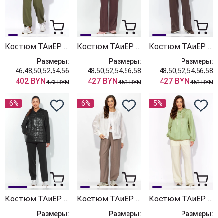
Костюм ТАиЕР 1458 хаки
Костюм ТАиЕР 1452 пудра + шоколад
Костюм ТАиЕР 1452 голубой
Размеры:
Размеры:
Размеры:
46,48,50,52,54,56
48,50,52,54,56,58
48,50,52,54,56,58
402 BYN
427 BYN
427 BYN
473 BYN
451 BYN
451 BYN
6%
6%
5%
Костюм ТАиЕР 1306 черный
Костюм ТАиЕР 1435
Костюм ТАиЕР 1431 оливка+молочный
Размеры:
Размеры:
Размеры: