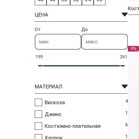
Кос
ЦЕНА
От
До
9%
199
261
МАТЕРИАЛ
4
Вискоза
1
Джинс
6
Костюмно-плательная
1
Хлопок