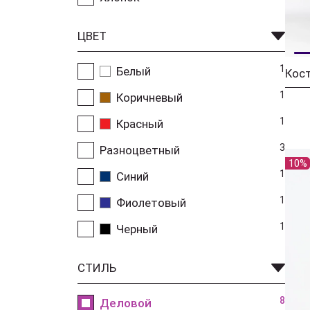
ЦВЕТ
1
Белый
1
Коричневый
1
Красный
3
Разноцветный
10%
1
Синий
1
Фиолетовый
1
Черный
СТИЛЬ
8
Деловой