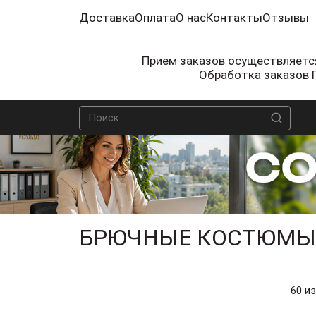
Доставка
Оплата
О нас
Контакты
Отзывы
Прием заказов осуществляется
Обработка заказов 
БРЮЧНЫЕ КОСТЮМЫ R
60 из