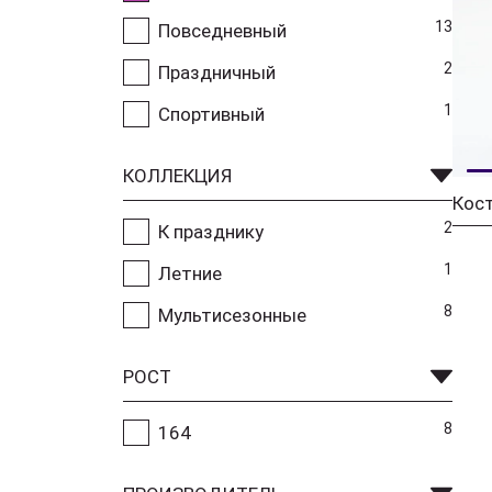
13
Повседневный
2
Праздничный
1
Спортивный
КОЛЛЕКЦИЯ
Кост
2
К празднику
1
Летние
8
Мультисезонные
РОСТ
8
164