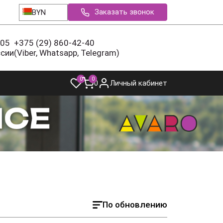
Заказать звонок
BYN
-05
+375 (29) 860-42-40
ссии
(Viber, Whatsapp, Telegram)
0
0
0
Личный кабинет
По обновлению