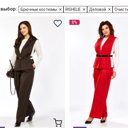
 выбор:
Брючные костюмы
RISHELIE
Деловой
Очисти
8%