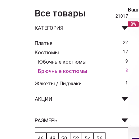
Ваш
Все товары
21017
8%
КАТЕГОРИЯ
Платья
22
Костюмы
17
Юбочные костюмы
9
Брючные костюмы
8
Жакеты / Пиджаки
1
АКЦИИ
РАЗМЕРЫ
46
48
50
52
54
56