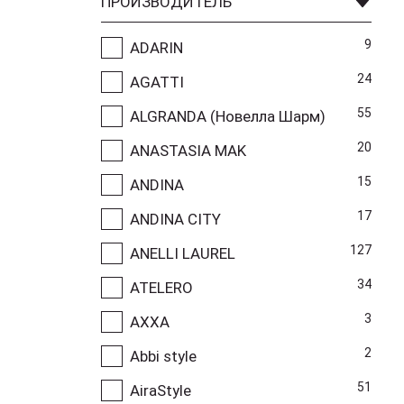
ПРОИЗВОДИТЕЛЬ
9
ADARIN
24
AGATTI
55
ALGRANDA (Новелла Шарм)
20
ANASTASIA MAK
15
ANDINA
17
ANDINA CITY
127
ANELLI LAUREL
34
ATELERO
3
AXXA
2
Abbi style
51
AiraStyle