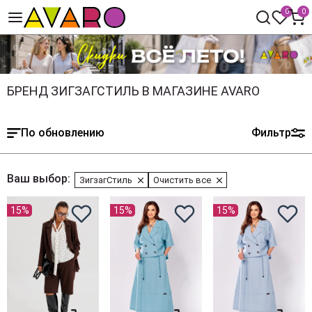
0
0
БРЕНД ЗИГЗАГСТИЛЬ В МАГАЗИНЕ AVARO
По обновлению
Фильтр
Ваш выбор:
ЗигзагСтиль
Очистить все
15%
15%
15%