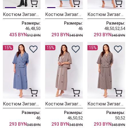
Костюм ЗигзагСтиль 649 шоколадный + горошек
Костюм ЗигзагСтиль 608-1 бирюза
Костюм ЗигзагСтиль 608-1 голубой
Размеры:
Размеры:
Размеры:
46,48,50
46
48,50,52,54
435 BYN
293 BYN
293 BYN
512 BYN
345 BYN
345 BYN
15%
15%
15%
Костюм ЗигзагСтиль 608-1 джинсовый
Костюм ЗигзагСтиль 608-1 кофейный
Костюм ЗигзагСтиль 608-1 меланжевый
Размеры:
Размеры:
Размеры:
46
46,50,52
50,52
293 BYN
293 BYN
293 BYN
345 BYN
345 BYN
345 BYN