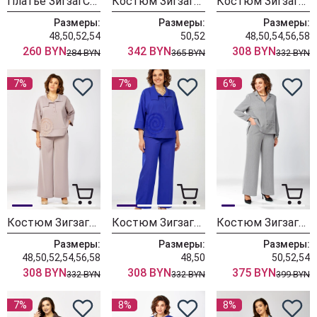
Платье ЗигзагСтиль 633
Костюм ЗигзагСтиль 632
Костюм ЗигзагСтиль 559-2 светло-серый
Размеры:
Размеры:
Размеры:
48,50,52,54
50,52
48,50,54,56,58
260 BYN
342 BYN
308 BYN
284 BYN
365 BYN
332 BYN
7%
7%
6%
Костюм ЗигзагСтиль 559-2 пудровый
Костюм ЗигзагСтиль 559-2 василек
Костюм ЗигзагСтиль 627 елочка
Размеры:
Размеры:
Размеры:
48,50,52,54,56,58
48,50
50,52,54
308 BYN
308 BYN
375 BYN
332 BYN
332 BYN
399 BYN
7%
8%
8%