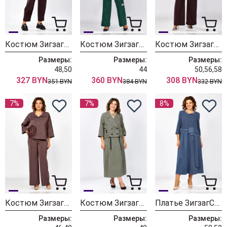
Костюм ЗигзагСтиль 620
Костюм ЗигзагСтиль 617
Костюм ЗигзагСтиль 559-2 сливовый
Размеры:
Размеры:
Размеры:
48,50
44
50,56,58
327 BYN
360 BYN
308 BYN
351 BYN
384 BYN
332 BYN
7%
7%
8%
Костюм ЗигзагСтиль 559-2 капучино
Костюм ЗигзагСтиль 608
Платье ЗигзагСтиль 615
Размеры:
Размеры:
Размеры: