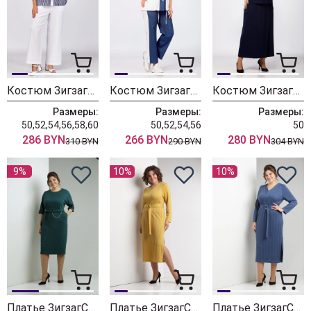
Костюм ЗигзагСтиль 596
Костюм ЗигзагСтиль 594
Костюм ЗигзагСтиль 589
Размеры:
Размеры:
Размеры:
50,52,54,56,58,60
50,52,54,56
50
286 BYN
266 BYN
280 BYN
310 BYN
290 BYN
304 BYN
9%
10%
10%
Платье ЗигзагСтиль 573 изумруд
Платье ЗигзагСтиль 572 горчичный
Платье ЗигзагСтиль 572 голубой