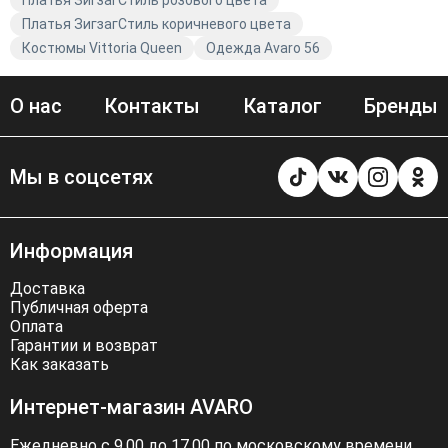
Платья ЗигзагСтиль розового цвета
Платья ЗигзагСтиль коричневого цвета
Костюмы Vittoria Queen
Одежда Avaro 56
О нас
Контакты
Каталог
Бренды
Мы в соцсетях
Информация
Доставка
Публичная оферта
Оплата
Гарантии и возврат
Как заказать
Интернет-магазин AVARO
Ежедневно с 9.00 до 17.00 по московскому времени