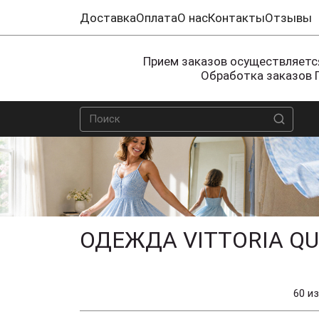
Доставка
Оплата
О нас
Контакты
Отзывы
Прием заказов осуществляется
Обработка заказов 
ОДЕЖДА VITTORIA Q
60 из