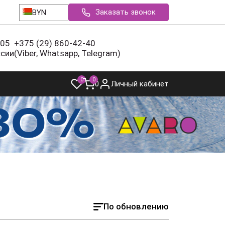
Заказать звонок
BYN
-05
+375 (29) 860-42-40
ссии
(Viber, Whatsapp, Telegram)
0
0
0
Личный кабинет
По обновлению