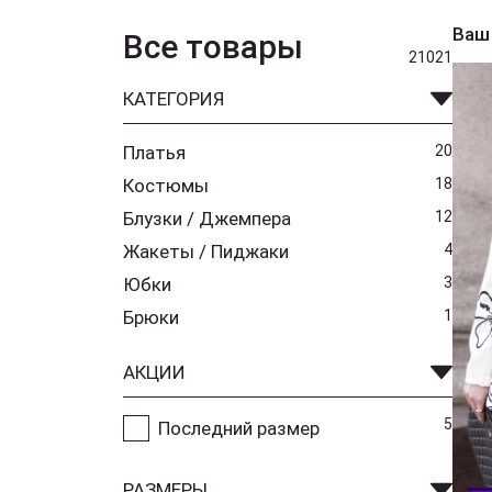
Ваш
Все товары
21021
КАТЕГОРИЯ
Платья
20
Костюмы
18
Блузки / Джемпера
12
Жакеты / Пиджаки
4
Юбки
3
Брюки
1
АКЦИИ
5
Последний размер
РАЗМЕРЫ