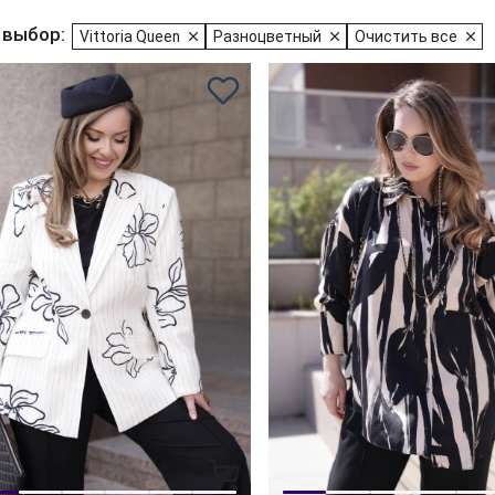
 выбор:
Vittoria Queen
Разноцветный
Очистить все