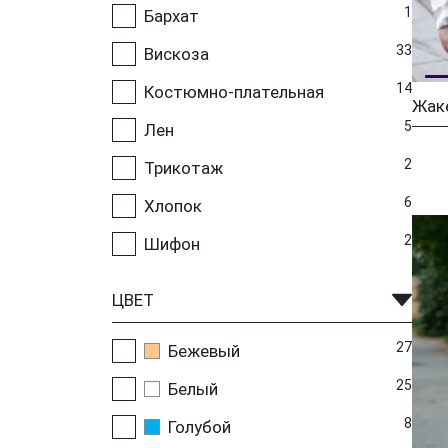
1
Бархат
33
Вискоза
14
Костюмно-плательная
5
Лен
2
Трикотаж
6
Хлопок
2
Шифон
ЦВЕТ
27
Бежевый
25
Белый
8
Голубой