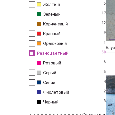
6
Желтый
17
Зеленый
12
Коричневый
9
Красный
1
Оранжевый
58
Разноцветный
6
Розовый
5
Серый
4
Синий
2
Фиолетовый
8
Черный
Свернуть