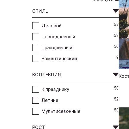
СТИЛЬ
57
Деловой
58
Повседневный
50
Праздничный
9
Романтический
КОЛЛЕКЦИЯ
50
К празднику
52
Летние
58
Мультисезонные
РОСТ