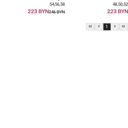
54,56,58
48,50,52
223 BYN
223 BY
246 BYN
1