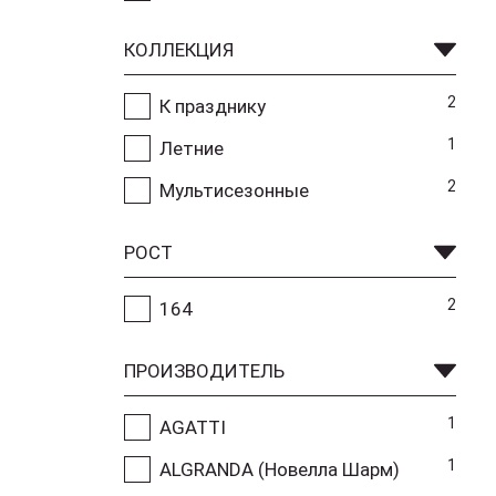
КОЛЛЕКЦИЯ
2
К празднику
1
Летние
2
Мультисезонные
РОСТ
2
164
ПРОИЗВОДИТЕЛЬ
1
AGATTI
1
ALGRANDA (Новелла Шарм)