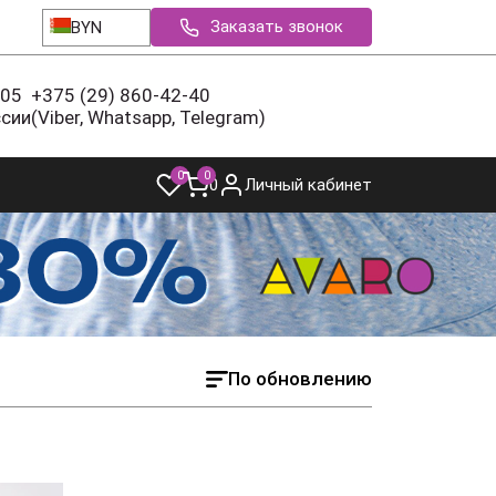
Заказать звонок
BYN
-05
+375 (29) 860-42-40
ссии
(Viber, Whatsapp, Telegram)
0
0
0
Личный кабинет
По обновлению