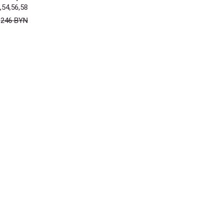
,54,56,58
N
246 BYN