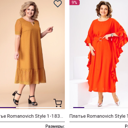
9%
Платье Romanovich Style 1-1831 горчица
Размеры:
Р