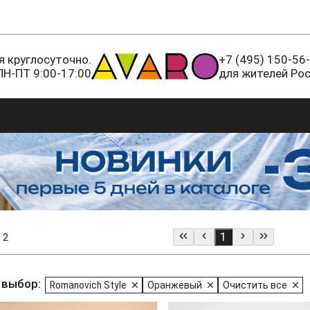
 круглосуточно.
+7 (495) 150-56
ПН-ПТ 9:00-17:00
для жителей Ро
1
 2
 выбор:
Romanovich Style
Оранжевый
Очистить все