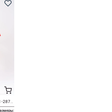
Платье Romanovich Style 1-2870 оранжевый
азмеры: