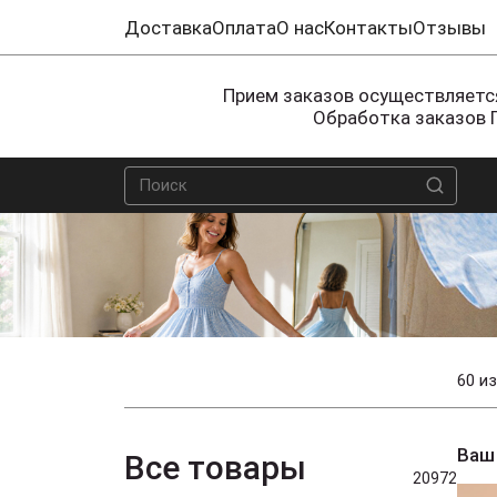
Доставка
Оплата
О нас
Контакты
Отзывы
Прием заказов осуществляется
Обработка заказов 
60 из
Ваш
Все товары
20972