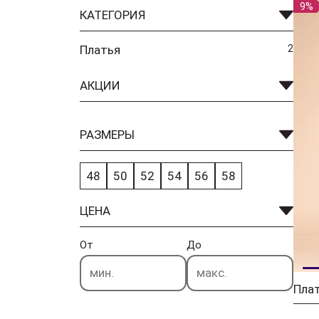
9%
КАТЕГОРИЯ
Платья
2
АКЦИИ
РАЗМЕРЫ
48
50
52
54
56
58
ЦЕНА
От
До