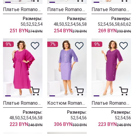
Платье Romanovich Style 1-2925 лавандовый
Платье Romanovich Style 1-2589 лавандовый
Платье Romanovich Style 1-2371 клевер
Размеры:
Размеры:
Размеры:
50,52,52,54
48,50,52,54,56,58
52,54,56,58,60,62
251 BYN
254 BYN
269 BYN
274 BYN
278 BYN
293 BYN
9%
7%
9%
Платье Romanovich Style 1-2870 фуксия
Костюм Romanovich Style 3-2763 лаванда
Платье Romanovich Style 1-2829 фуксия
Размеры:
Размеры:
Размеры:
48,50,52,54,56,58
52,54,56
52,54,56
223 BYN
306 BYN
223 BYN
246 BYN
330 BYN
246 BYN