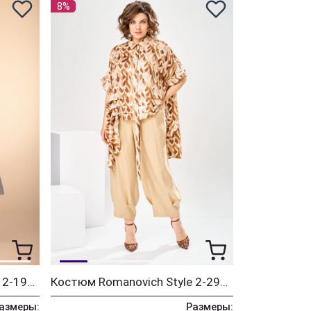
8%
Костюм Romanovich Style 2-1971 беж
Костюм Romanovich Style 2-2917 кэмел
азмеры:
Размеры: