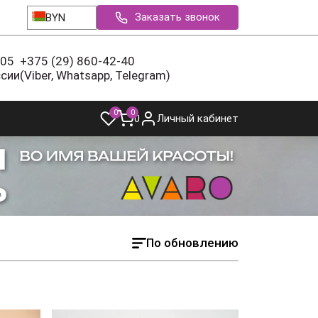
Заказать звонок
BYN
-05
+375 (29) 860-42-40
ссии
(Viber, Whatsapp, Telegram)
0
0
0
Личный кабинет
По обновлению