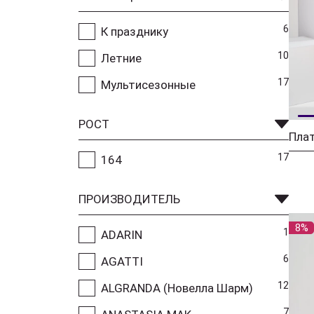
6
К празднику
10
Летние
17
Мультисезонные
РОСТ
17
164
ПРОИЗВОДИТЕЛЬ
8%
1
ADARIN
6
AGATTI
12
ALGRANDA (Новелла Шарм)
7