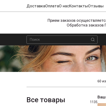
Доставка
Оплата
О нас
Контакты
Отзывы
Прием заказов осуществляется
Обработка заказов 
60 из
Ваш
Все товары
1135