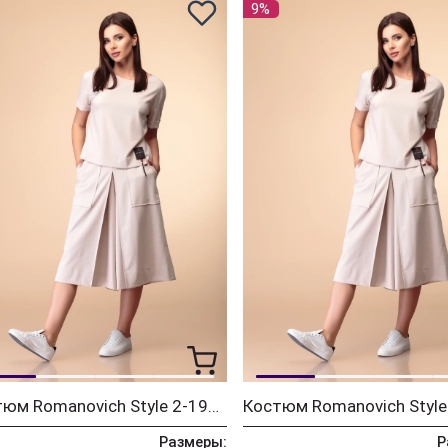
9%
Костюм Romanovich Style 2-1971 беж
Размеры:
Р