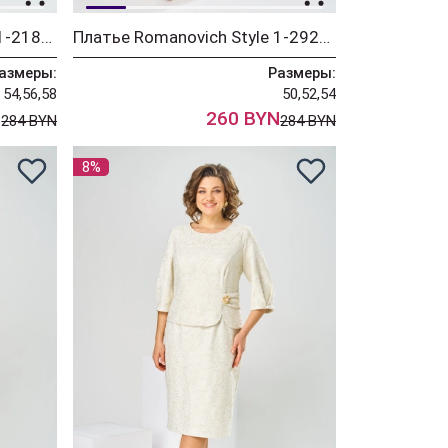
Платье Romanovich Style 1-2181 кремовый
Платье Romanovich Style 1-2927 кремовый
азмеры:
Размеры:
54,56,58
50,52,54
N
260 BYN
284 BYN
284 BYN
8%