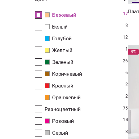
17
Бежевый
3
Белый
12
Голубой
1
Желтый
8%
26
Зеленый
6
Коричневый
2
Красный
2
Оранжевый
75
Разноцветный
14
Розовый
8
Серый