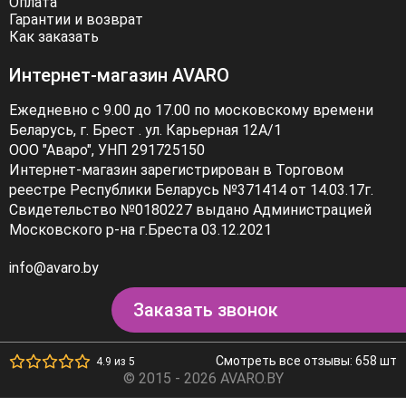
Оплата
Гарантии и возврат
Как заказать
Интернет-магазин AVARO
Ежедневно с 9.00 до 17.00 по московскому времени
Беларусь, г. Брест . ул. Карьерная 12А/1
ООО "Аваро", УНП 291725150
Интернет-магазин зарегистрирован в Торговом
реестре Республики Беларусь №371414 от 14.03.17г.
Свидетельство №0180227 выдано Администрацией
Московского р-на г.Бреста 03.12.2021
info@avaro.by
Заказать звонок
Смотреть все отзывы: 658 шт
4.9 из 5
© 2015 - 2026 AVARO.BY