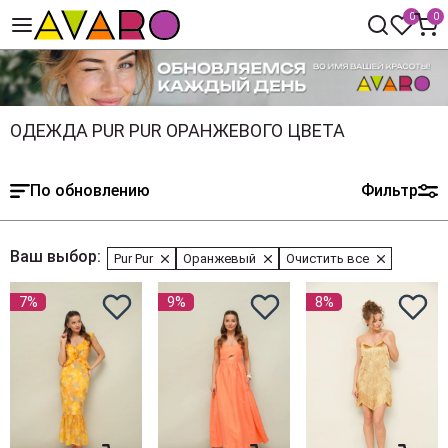
0
0
ОДЕЖДА PUR PUR ОРАНЖЕВОГО ЦВЕТА
По обновлению
Фильтр
Ваш выбор:
Pur Pur
Оранжевый
Очистить все
7%
9%
8%