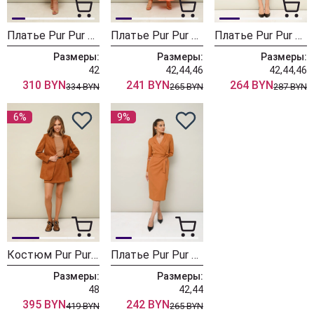
Платье Pur Pur 11-506
Платье Pur Pur 11-193-1 персиковый
Платье Pur Pur 11-237-2
Размеры:
Размеры:
Размеры:
42
42,44,46
42,44,46
310 BYN
241 BYN
264 BYN
334 BYN
265 BYN
287 BYN
6%
9%
Костюм Pur Pur 11-336
Платье Pur Pur 11-221
Размеры:
Размеры:
48
42,44
395 BYN
242 BYN
419 BYN
265 BYN