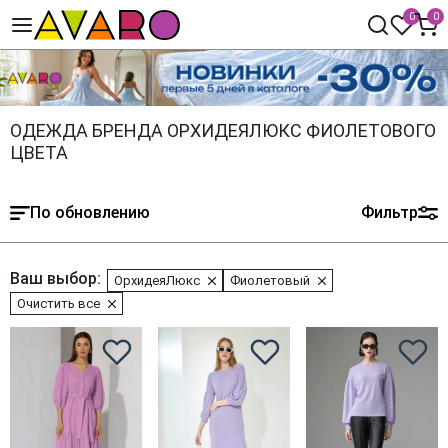
0
0
ОДЕЖДА БРЕНДА ОРХИДЕЯЛЮКС ФИОЛЕТОВОГО
ЦВЕТА
По обновлению
Фильтр
Ваш выбор:
ОрхидеяЛюкс
Фиолетовый
Очистить все