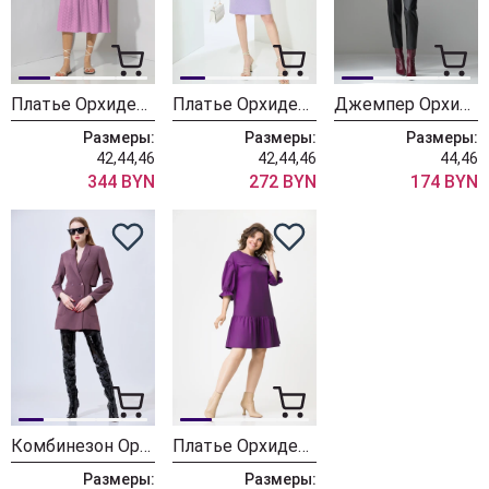
Платье ОрхидеяЛюкс 1287-2
Платье ОрхидеяЛюкс 1255
Джемпер ОрхидеяЛюкс 1229
Размеры:
Размеры:
Размеры:
42,44,46
42,44,46
44,46
344 BYN
272 BYN
174 BYN
Комбинезон ОрхидеяЛюкс 1115s
Платье ОрхидеяЛюкс 1193е
Размеры:
Размеры: