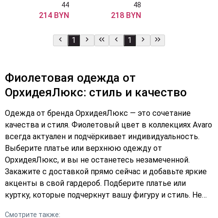
44
48
214 BYN
218 BYN
1
1
Фиолетовая одежда от
ОрхидеяЛюкс: стиль и качество
Одежда от бренда ОрхидеяЛюкс — это сочетание
качества и стиля. Фиолетовый цвет в коллекциях Avaro
всегда актуален и подчёркивает индивидуальность.
Выберите платье или верхнюю одежду от
ОрхидеяЛюкс, и вы не останетесь незамеченной.
Закажите с доставкой прямо сейчас и добавьте яркие
акценты в свой гардероб. Подберите платье или
куртку, которые подчеркнут вашу фигуру и стиль. Не
упустите шанс купить качественную одежду по
Смотрите также: