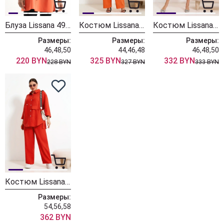
Блуза Lissana 4976
Костюм Lissana 4923
Костюм Lissana 4904
Размеры:
Размеры:
Размеры:
46,48,50
44,46,48
46,48,50
220 BYN
325 BYN
332 BYN
228 BYN
327 BYN
333 BYN
Костюм Lissana 4899/1
Размеры:
54,56,58
362 BYN