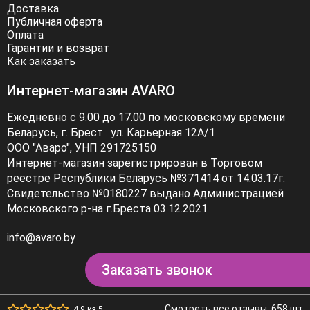
Доставка
Публичная оферта
Оплата
Гарантии и возврат
Как заказать
Интернет-магазин AVARO
Ежедневно с 9.00 до 17.00 по московскому времени
Беларусь, г. Брест . ул. Карьерная 12А/1
ООО "Аваро", УНП 291725150
Интернет-магазин зарегистрирован в Торговом
реестре Республики Беларусь №371414 от 14.03.17г.
Свидетельство №0180227 выдано Администрацией
Московского р-на г.Бреста 03.12.2021
info@avaro.by
Заказать звонок
Смотреть все отзывы: 658 шт
4.9 из 5