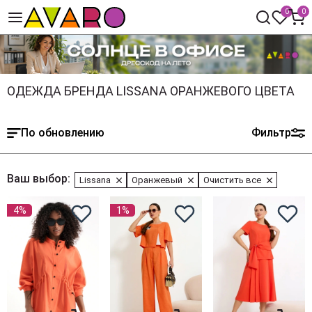
0
0
ОДЕЖДА БРЕНДА LISSANA ОРАНЖЕВОГО ЦВЕТА
По обновлению
Фильтр
Ваш выбор:
Lissana
Оранжевый
Очистить все
4%
1%