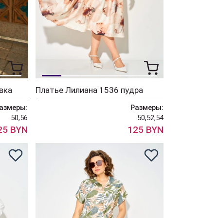
вка
Платье Лилиана 1536 пудра
азмеры:
Размеры:
50,56
50,52,54
25 BYN
125 BYN