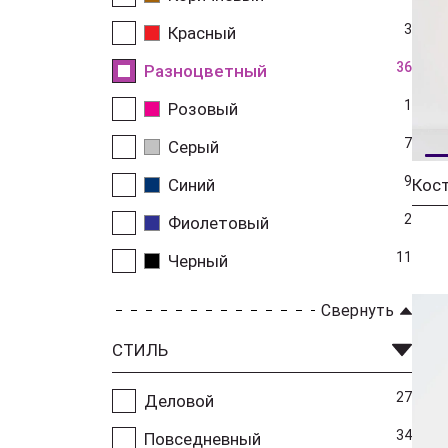
3
Красный
36
Разноцветный
1
Розовый
7
Серый
9
Синий
2
Фиолетовый
11
Черный
Свернуть
СТИЛЬ
27
Деловой
34
Повседневный