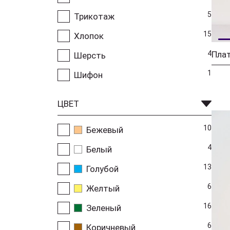
5
Трикотаж
15
Хлопок
4
Плат
Шерсть
1
Шифон
ЦВЕТ
10
Бежевый
4
Белый
13
Голубой
6
Желтый
16
Зеленый
6
Коричневый