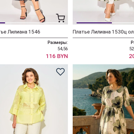
ье Лилиана 1546
Платье Лилиана 1530ц ол
Размеры:
Р
54,56
52
116 BYN
2