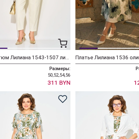
Костюм Лилиана 1543-1507 лимонный + экрю
Платье Лилиана 1536 оли
Размеры:
Р
50,52,54,56
311 BYN
1