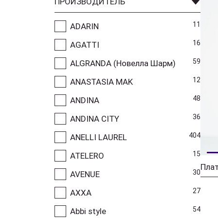
ПРОИЗВОДИТЕЛЬ
11
ADARIN
16
AGATTI
59
ALGRANDA (Новелла Шарм)
12
ANASTASIA MAK
48
ANDINA
36
ANDINA CITY
404
ANELLI LAUREL
15
ATELERO
Плат
30
AVENUE
27
AXXA
54
Abbi style