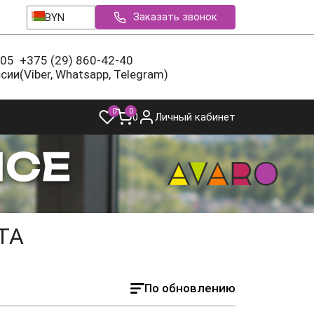
Заказать звонок
BYN
-05
+375 (29) 860-42-40
ссии
(Viber, Whatsapp, Telegram)
0
0
0
Личный кабинет
ТА
По обновлению