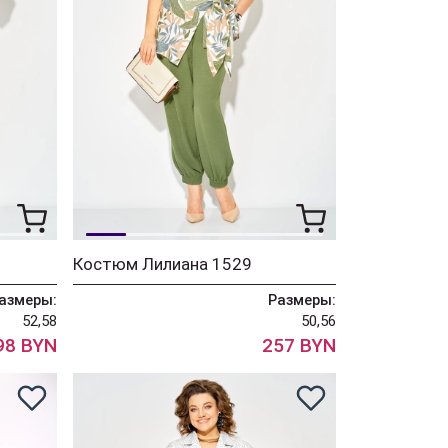
Костюм Лилиана 1529
азмеры:
Размеры:
52,58
50,56
98 BYN
257 BYN