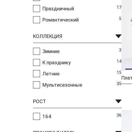
17
Праздничный
5
Романтический
КОЛЛЕКЦИЯ
3
Зимние
14
К празднику
15
Летние
Плат
35
Мультисезонные
РОСТ
36
164