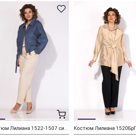
Костюм Лилиана 1522-1507 синий + экрю