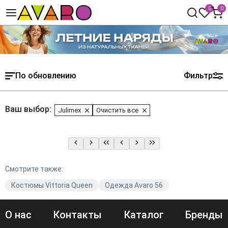
0
0
По обновлению
Фильтр
Ваш выбор:
Julimex
Очистить все
Смотрите также:
Костюмы Vittoria Queen
Одежда Avaro 56
О нас
Контакты
Каталог
Бренды