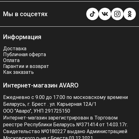
Мы в соцсетях
Информация
Доставка
Публичная оферта
Оплата
Гарантии и возврат
Как заказать
Интернет-магазин AVARO
Ежедневно с 9.00 до 17.00 по московскому времени
Беларусь, г. Брест . ул. Карьерная 12А/1
ООО "Аваро", УНП 291725150
Интернет-магазин зарегистрирован в Торговом
реестре Республики Беларусь №371414 от 14.03.17г.
Свидетельство №0180227 выдано Администрацией
Московского р-на г.Бреста 03.12.2021