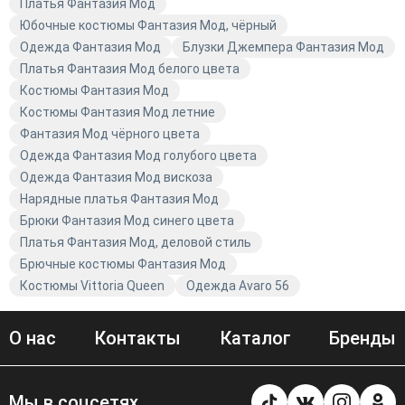
сегодня!
Платья Фантазия Мод
Юбочные костюмы Фантазия Мод, чёрный
Одежда Фантазия Мод
Блузки Джемпера Фантазия Мод
Платья Фантазия Мод белого цвета
Костюмы Фантазия Мод
Костюмы Фантазия Мод летние
Фантазия Мод чёрного цвета
Одежда Фантазия Мод голубого цвета
Одежда Фантазия Мод вискоза
Нарядные платья Фантазия Мод
Брюки Фантазия Мод синего цвета
Платья Фантазия Мод, деловой стиль
Брючные костюмы Фантазия Мод
Костюмы Vittoria Queen
Одежда Avaro 56
О нас
Контакты
Каталог
Бренды
Мы в соцсетях