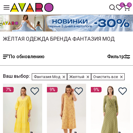
0
0
ЖЁЛТАЯ ОДЕЖДА БРЕНДА ФАНТАЗИЯ МОД
По обновлению
Фильтр
Ваш выбор:
Фантазия Мод
Желтый
Очистить все
7%
9%
9%