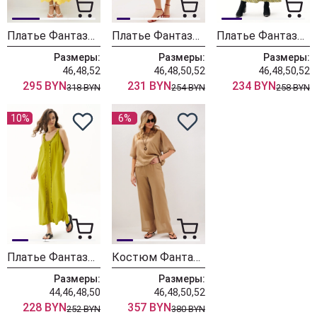
Платье Фантазия Мод 5413 желтый
Платье Фантазия Мод 5214-1
Платье Фантазия Мод 4890 лайм
Размеры:
Размеры:
Размеры:
46,48,52
46,48,50,52
46,48,50,52
295 BYN
231 BYN
234 BYN
318 BYN
254 BYN
258 BYN
10%
6%
Платье Фантазия Мод 4833
Костюм Фантазия Мод 4783
Размеры:
Размеры:
44,46,48,50
46,48,50,52
228 BYN
357 BYN
252 BYN
380 BYN