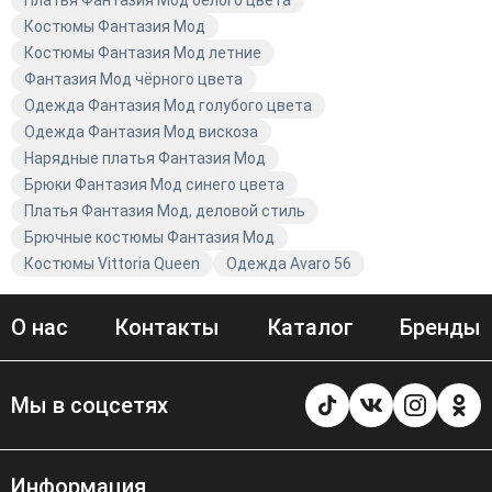
Платья Фантазия Мод белого цвета
Костюмы Фантазия Мод
Костюмы Фантазия Мод летние
Фантазия Мод чёрного цвета
Одежда Фантазия Мод голубого цвета
Одежда Фантазия Мод вискоза
Нарядные платья Фантазия Мод
Брюки Фантазия Мод синего цвета
Платья Фантазия Мод, деловой стиль
Брючные костюмы Фантазия Мод
Костюмы Vittoria Queen
Одежда Avaro 56
О нас
Контакты
Каталог
Бренды
Мы в соцсетях
Информация