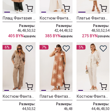
Плащ Фантазия Мод 4735-1
Костюм Фантазия Мод 4820/2 беж
Платье Фантазия Мод 5147-1
Размеры:
Размеры:
Размеры:
46,48,50,52
42,44,48,52
48,50,52,54
405 BYN
385 BYN
275 BYN
428 BYN
408 BYN
299 BYN
6%
7%
5%
Костюм Фантазия Мод 5500 беж
Платье Фантазия Мод 5486
Костюм Фантазия Мод 5422
Размеры:
Размеры:
Размеры:
44,50,52
46,48
44,46,48,50