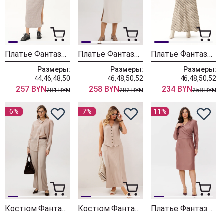
Платье Фантазия Мод 4906 беж
Платье Фантазия Мод 4882 молочный
Платье Фантазия Мод 4890 бежевый
Размеры:
Размеры:
Размеры:
44,46,48,50
46,48,50,52
46,48,50,52
257 BYN
258 BYN
234 BYN
281 BYN
282 BYN
258 BYN
6%
7%
11%
Костюм Фантазия Мод 4863
Костюм Фантазия Мод 4816
Платье Фантазия Мод 4428