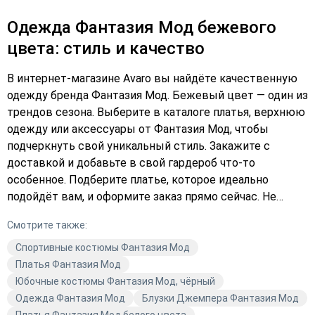
Одежда Фантазия Мод бежевого
цвета: стиль и качество
В интернет-магазине Avaro вы найдёте качественную
одежду бренда Фантазия Мод. Бежевый цвет — один из
трендов сезона. Выберите в каталоге платья, верхнюю
одежду или аксессуары от Фантазия Мод, чтобы
подчеркнуть свой уникальный стиль. Закажите с
доставкой и добавьте в свой гардероб что-то
особенное. Подберите платье, которое идеально
подойдёт вам, и оформите заказ прямо сейчас. Не
упустите шанс купить модную одежду по выгодной
Смотрите также:
цене.
Спортивные костюмы Фантазия Мод
Платья Фантазия Мод
Юбочные костюмы Фантазия Мод, чёрный
Одежда Фантазия Мод
Блузки Джемпера Фантазия Мод