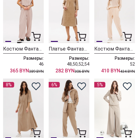
Костюм Фантазия Мод 5163
Платье Фантазия Мод 5044
Костюм Фантазия Мод 5138
Размеры:
Размеры:
Размеры:
46
48,50,52,54
52
365 BYN
282 BYN
410 BYN
389 BYN
306 BYN
434 BYN
8%
6%
5%