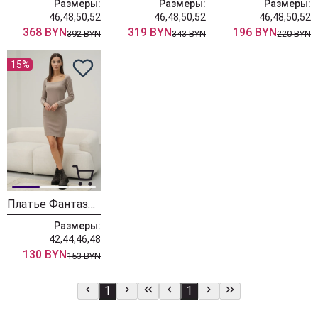
Размеры:
Размеры:
Размеры:
46,48,50,52
46,48,50,52
46,48,50,52
368 BYN
319 BYN
196 BYN
392 BYN
343 BYN
220 BYN
15%
Платье Фантазия Мод 4098 капучино
Размеры:
42,44,46,48
130 BYN
153 BYN
1
1