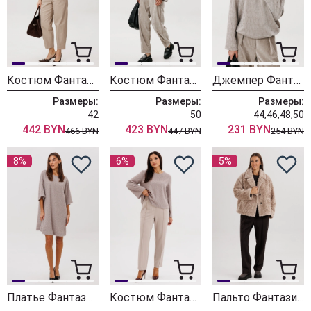
Костюм Фантазия Мод 5401
Костюм Фантазия Мод 5356 беж
Джемпер Фантазия Мод 5356-1 беж
Размеры:
Размеры:
Размеры:
42
50
44,46,48,50
442 BYN
423 BYN
231 BYN
466 BYN
447 BYN
254 BYN
8%
6%
5%
Платье Фантазия Мод 5350
Костюм Фантазия Мод 5258
Пальто Фантазия Мод 5281