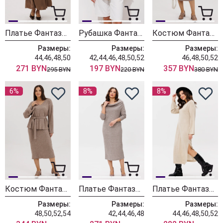
Платье Фантазия Мод 5008
Рубашка Фантазия Мод 5006 беж
Костюм Фантазия Мод 4933
Размеры:
Размеры:
Размеры:
44,46,48,50
42,44,46,48,50,52
46,48,50,52
271 BYN
197 BYN
357 BYN
295 BYN
220 BYN
380 BYN
6%
8%
8%
Костюм Фантазия Мод 4925
Платье Фантазия Мод 4948 беж
Платье Фантазия Мод 4952
Размеры:
Размеры:
Размеры:
48,50,52,54
42,44,46,48
44,46,48,50,52