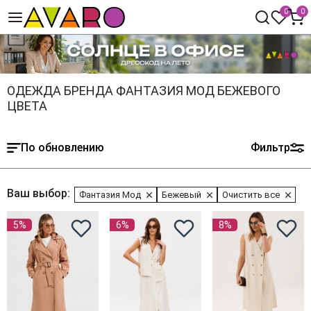
0
0
ОДЕЖДА БРЕНДА ФАНТАЗИЯ МОД БЕЖЕВОГО
ЦВЕТА
По обновлению
Фильтр
Ваш выбор:
Фантазия Мод
Бежевый
Очистить все
5%
6%
8%