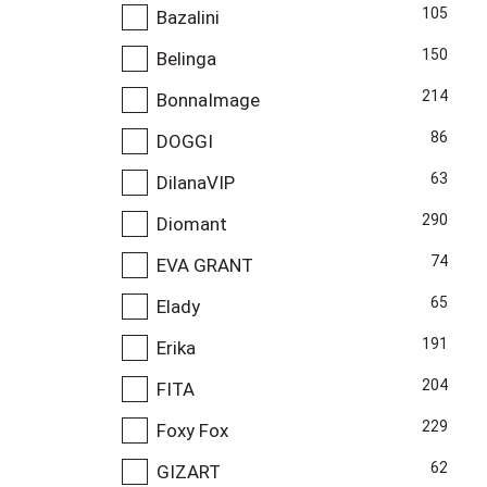
105
Bazalini
150
Belinga
214
BonnaImage
86
DOGGI
63
DilanaVIP
290
Diomant
74
EVA GRANT
65
Elady
191
Erika
204
FITA
229
Foxy Fox
62
GIZART