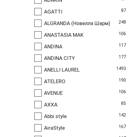
87
AGATTI
248
ALGRANDA (Новелла Шарм)
106
ANASTASIA MAK
117
ANDINA
177
ANDINA CITY
1493
ANELLI LAUREL
190
ATELERO
106
AVENUE
85
AXXA
142
Abbi style
167
AiraStyle