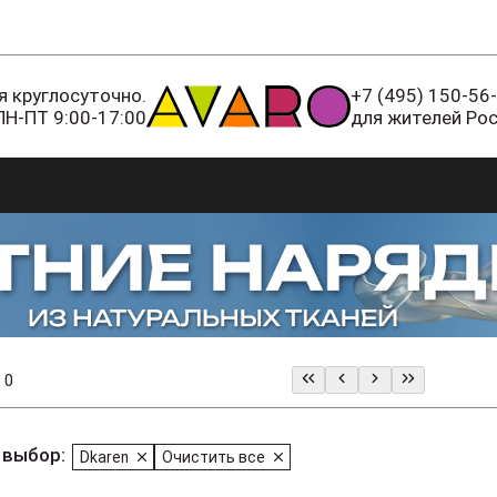
 круглосуточно.
+7 (495) 150-56
ПН-ПТ 9:00-17:00
для жителей Ро
 0
 выбор:
Dkaren
Очистить все