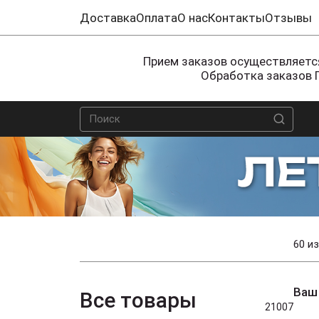
Доставка
Оплата
О нас
Контакты
Отзывы
Прием заказов осуществляется
Обработка заказов 
60 из
Ваш
Все товары
21007