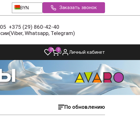
Заказать звонок
BYN
-05
+375 (29) 860-42-40
ссии
(Viber, Whatsapp, Telegram)
0
0
0
Личный кабинет
По обновлению