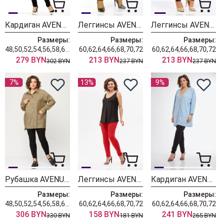
Кардиган AVENUE 0340-2
Леггинсы AVENUE 0206-2
Леггинсы AVENUE 0206-1 коричневый
Размеры:
Размеры:
Размеры:
48,50,52,54,56,58,60,62,64,66,68,70,72
60,62,64,66,68,70,72
60,62,64,66,68,70,72
279 BYN
213 BYN
213 BYN
302 BYN
237 BYN
237 BYN
7%
13%
9%
Рубашка AVENUE 0342
Леггинсы AVENUE 0207
Кардиган AVENUE 0336
Размеры:
Размеры:
Размеры:
48,50,52,54,56,58,60,62,64,66,68,70,72
60,62,64,66,68,70,72
60,62,64,66,68,70,72
306 BYN
158 BYN
241 BYN
330 BYN
181 BYN
265 BYN