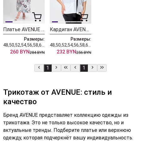
Платье AVENUE 0128 дизайн
Кардиган AVENUE 0328 белый
Размеры:
Размеры:
48,50,52,54,56,58,60,62,64,66,68,70,72
48,50,52,54,56,58,60,62,64,66,68,70,72
260 BYN
232 BYN
284 BYN
256 BYN
1
1
Трикотаж от AVENUE: стиль и
качество
Бренд AVENUE представляет коллекцию одежды из
трикотажа. Это не только высокое качество, но и
актуальные тренды. Подберите платье или верхнюю
одежду, которая подчеркнёт вашу индивидуальность.