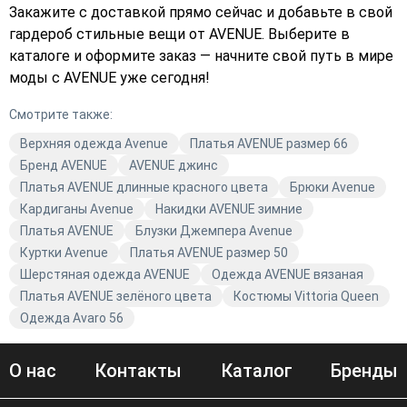
Закажите с доставкой прямо сейчас и добавьте в свой
гардероб стильные вещи от AVENUE. Выберите в
каталоге и оформите заказ — начните свой путь в мире
моды с AVENUE уже сегодня!
Смотрите также:
Верхняя одежда Avenue
Платья AVENUE размер 66
Бренд AVENUE
AVENUE джинс
Платья AVENUE длинные красного цвета
Брюки Avenue
Кардиганы Avenue
Накидки AVENUE зимние
Платья AVENUE
Блузки Джемпера Avenue
Куртки Avenue
Платья AVENUE размер 50
Шерстяная одежда AVENUE
Одежда AVENUE вязаная
Платья AVENUE зелёного цвета
Костюмы Vittoria Queen
Одежда Avaro 56
О нас
Контакты
Каталог
Бренды