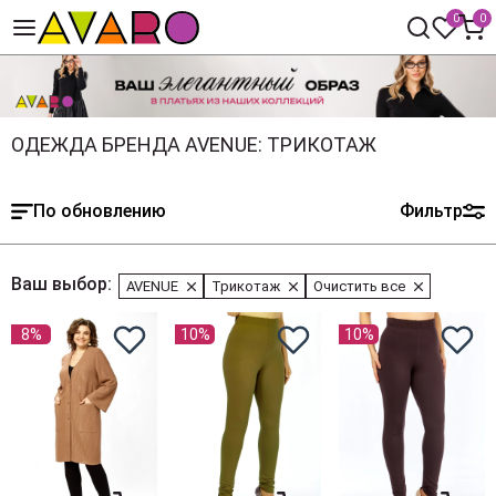
0
0
ОДЕЖДА БРЕНДА AVENUE: ТРИКОТАЖ
По обновлению
Фильтр
Ваш выбор:
AVENUE
Трикотаж
Очистить все
8%
10%
10%