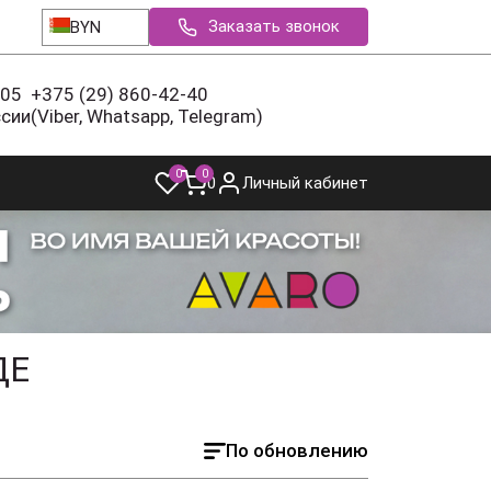
Заказать звонок
BYN
-05
+375 (29) 860-42-40
ссии
(Viber, Whatsapp, Telegram)
0
0
0
Личный кабинет
ДЕ
По обновлению