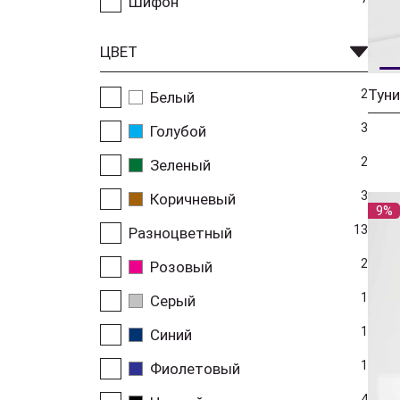
Шифон
ЦВЕТ
Туни
2
Белый
3
Голубой
2
Зеленый
3
Коричневый
9%
13
Разноцветный
2
Розовый
1
Серый
1
Синий
1
Фиолетовый
4