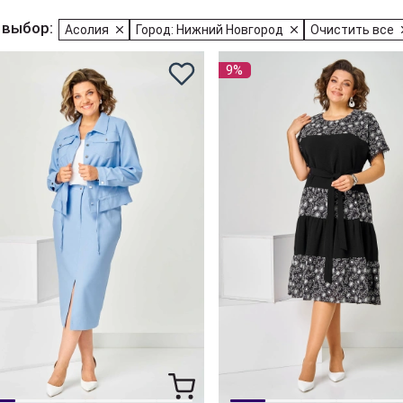
 выбор:
Асолия
Город: Нижний Новгород
Очистить все
9%