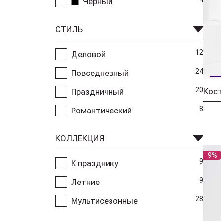
Черный
СТИЛЬ
12
Деловой
24
Повседневный
20
Кос
Праздничный
8
Романтический
КОЛЛЕКЦИЯ
9%
9
К празднику
9
Летние
28
Мультисезонные