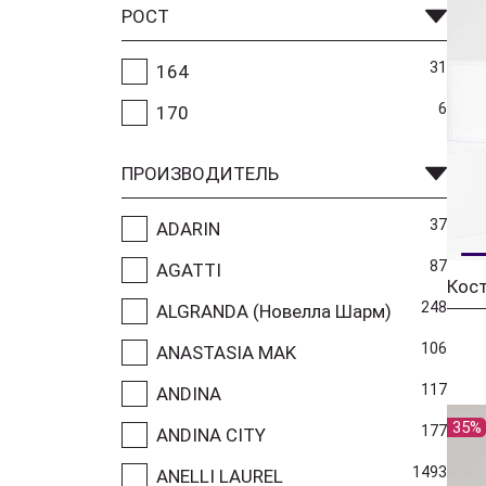
РОСТ
31
164
6
170
ПРОИЗВОДИТЕЛЬ
37
ADARIN
87
AGATTI
Кос
248
ALGRANDA (Новелла Шарм)
106
ANASTASIA MAK
117
ANDINA
35%
177
ANDINA CITY
1493
ANELLI LAUREL