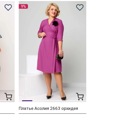
9%
Платье Асолия 2663 орхидея