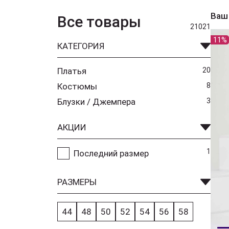
Ваш
Все товары
21021
11%
КАТЕГОРИЯ
Платья
20
Костюмы
8
Блузки / Джемпера
3
АКЦИИ
1
Последний размер
РАЗМЕРЫ
44
48
50
52
54
56
58