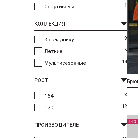
1
Спортивный
КОЛЛЕКЦИЯ
8
К празднику
5
Летние
14
Мультисезонные
РОСТ
Брюк
3
164
12
170
14%
ПРОИЗВОДИТЕЛЬ