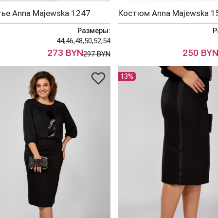
ье Anna Majewska 1247
Костюм Anna Majewska 1
Размеры:
Р
44,46,48,50,52,54
273 BYN
250 BY
297 BYN
13%