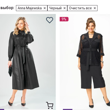
 выбор:
Anna Majewska
Черный
Очистить все
9%