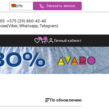
Заказать звонок
BYN
-05
+375 (29) 860-42-40
ссии
(Viber, Whatsapp, Telegram)
0
0
0
Личный кабинет
По обновлению