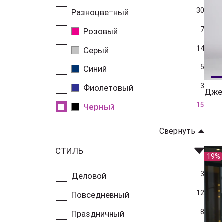
30
Разноцветный
7
Розовый
14
Серый
5
Синий
3
Фиолетовый
15
Черный
Свернуть
СТИЛЬ
19%
3
Деловой
12
Повседневный
8
Праздничный