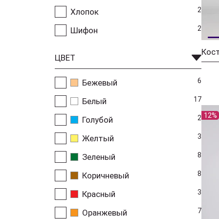
2
Хлопок
2
Шифон
ЦВЕТ
6
Бежевый
17
Белый
12%
2
Голубой
3
Желтый
8
Зеленый
8
Коричневый
3
Красный
7
Оранжевый