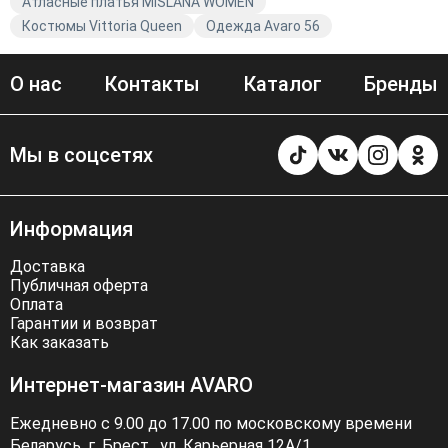
Атласные платья MISLANA WOMEN
Костюмы Vittoria Queen
Одежда Avaro 56
О нас
Контакты
Каталог
Бренды
Мы в соцсетях
Информация
Доставка
Публичная оферта
Оплата
Гарантии и возврат
Как заказать
Интернет-магазин AVARO
Ежедневно с 9.00 до 17.00 по московскому времени
Беларусь, г. Брест . ул. Карьерная 12А/1