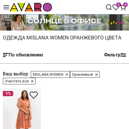
0
0
ОДЕЖДА MISLANA WOMEN ОРАНЖЕВОГО ЦВЕТА
По обновлению
Фильтр
Ваш выбор:
MISLANA WOMEN
Оранжевый
Очистить все
9%