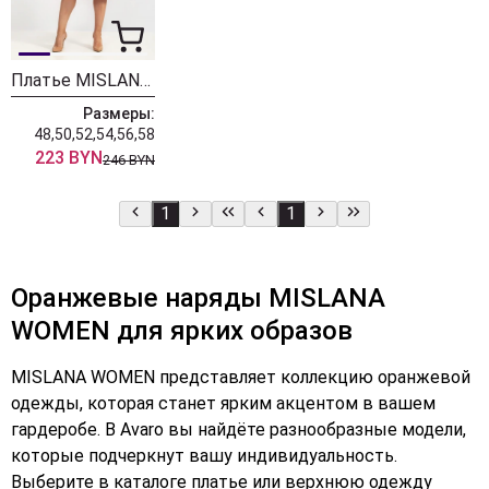
Платье MISLANA WOMEN 5521
Размеры:
48,50,52,54,56,58
223 BYN
246 BYN
1
1
Оранжевые наряды MISLANA
WOMEN для ярких образов
MISLANA WOMEN представляет коллекцию оранжевой
одежды, которая станет ярким акцентом в вашем
гардеробе. В Avaro вы найдёте разнообразные модели,
которые подчеркнут вашу индивидуальность.
Выберите в каталоге платье или верхнюю одежду