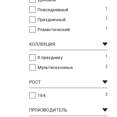
1
Повседневный
1
Праздничный
1
Романтический
КОЛЛЕКЦИЯ
1
К празднику
2
Мультисезонные
РОСТ
2
164
ПРОИЗВОДИТЕЛЬ