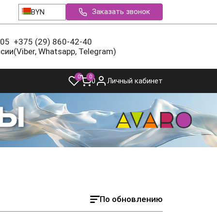
Заказать звонок
BYN
-05
+375 (29) 860-42-40
ссии
(Viber, Whatsapp, Telegram)
0
0
0
Личный кабинет
По обновлению