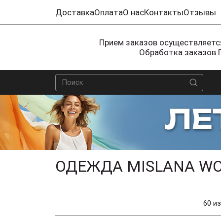
Доставка
Оплата
О нас
Контакты
Отзывы
Прием заказов осуществляется
Обработка заказов 
ОДЕЖДА MISLANA W
60 из