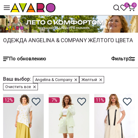
0
0
ОДЕЖДА ANGELINA & COMPANY ЖЁЛТОГО ЦВЕТА
По обновлению
Фильтр
Ваш выбор:
Angelina & Company
Желтый
Очистить все
12%
7%
11%