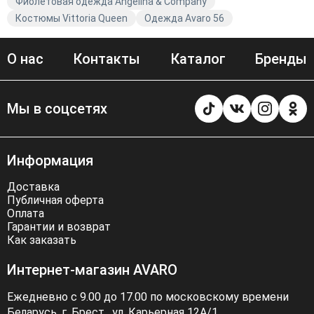
Фиолетовая одежда Angelina & Company
Костюмы Vittoria Queen
Одежда Avaro 56
О нас
Контакты
Каталог
Бренды
Мы в соцсетях
Информация
Доставка
Публичная оферта
Оплата
Гарантии и возврат
Как заказать
Интернет-магазин AVARO
Ежедневно с 9.00 до 17.00 по московскому времени
Беларусь, г. Брест . ул. Карьерная 12А/1