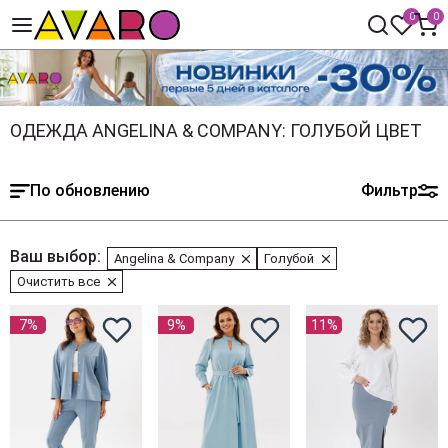
0
0
ОДЕЖДА ANGELINA & COMPANY: ГОЛУБОЙ ЦВЕТ
По обновлению
Фильтр
Ваш выбор:
Angelina & Company
Голубой
Очистить все
7%
9%
11%