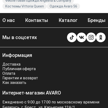
Фиолетовая одежда Angelina & Company
Костюмы Vittoria Queen
Одежда Avaro 56
О нас
Контакты
Каталог
Бренды
Мы в соцсетях
Информация
Доставка
Публичная оферта
Оплата
Гарантии и возврат
Как заказать
Интернет-магазин AVARO
Ежедневно с 9.00 до 17.00 по московскому времени
Беларусь, г. Брест . ул. Карьерная 12А/1