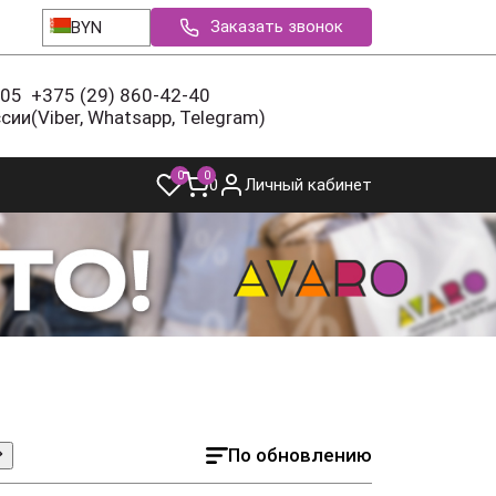
Заказать звонок
BYN
-05
+375 (29) 860-42-40
ссии
(Viber, Whatsapp, Telegram)
0
0
0
Личный кабинет
По обновлению