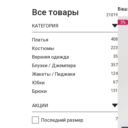
Ваш
Все товары
21019
5%
КАТЕГОРИЯ
Платья
408
Костюмы
223
Верхняя одежда
35
Блузки / Джемпера
357
Жакеты / Пиджаки
124
Юбки
67
Брюки
131
АКЦИИ
7
Последний размер