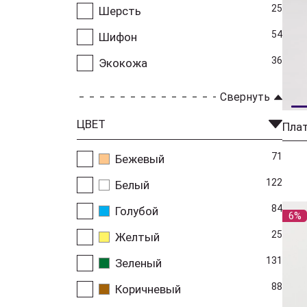
25
Шерсть
54
Шифон
36
Экокожа
Свернуть
ЦВЕТ
71
Бежевый
122
Белый
84
Голубой
6%
25
Желтый
131
Зеленый
88
Коричневый