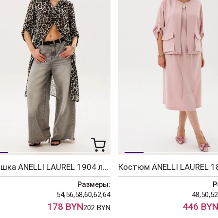
Рубашка ANELLI LAUREL 1904 лео
Размеры:
Р
54,56,58,60,62,64
48,50,52
178 BYN
446 BY
202 BYN