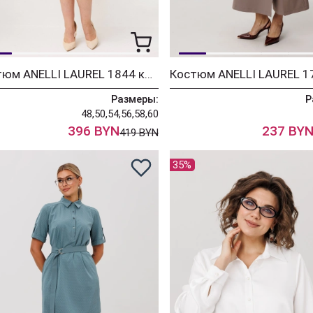
Костюм ANELLI LAUREL 1844 коричневый сирин
Размеры:
Р
48,50,54,56,58,60
396 BYN
237 BY
419 BYN
35%