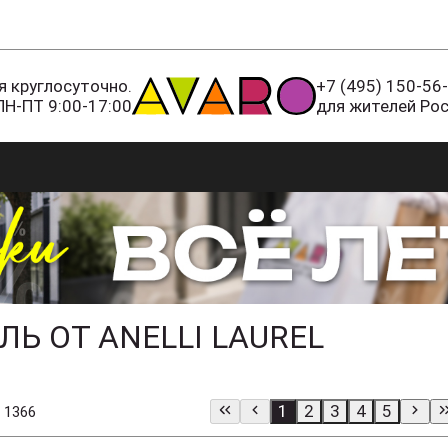
 круглосуточно.
+7 (495) 150-56
ПН-ПТ 9:00-17:00
для жителей Ро
Ь ОТ ANELLI LAUREL
1
2
3
4
5
 1366