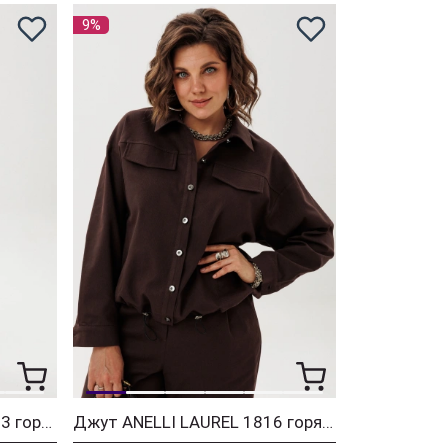
9%
Брюки ANELLI LAUREL 1853 горячий шоколад
Джут ANELLI LAUREL 1816 горячий шоколад