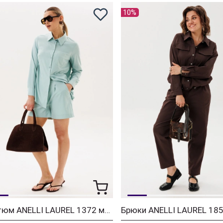
10%
Костюм ANELLI LAUREL 1372 мятный леденец