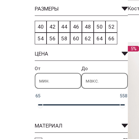
РАЗМЕРЫ
40
42
44
46
48
50
52
54
56
58
60
62
64
66
5%
ЦЕНА
От
До
65
558
МАТЕРИАЛ