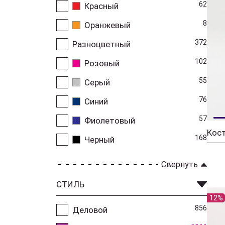
62
Красный
8
Оранжевый
372
Разноцветный
102
Розовый
55
Серый
76
Синий
57
Фиолетовый
168
Черный
Свернуть
СТИЛЬ
12%
856
Деловой