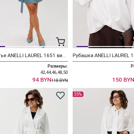
Платье ANELLI LAUREL 1651 винтажный голубой
Размеры:
Р
42,44,46,48,50
94 BYN
150 BY
118 BYN
35%