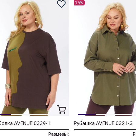
15%
болка AVENUE 0339-1
Рубашка AVENUE 0321-3
Размеры:
Р