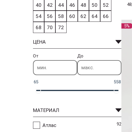
48
40
42
44
46
48
50
52
54
56
58
60
62
64
66
5%
68
70
72
ЦЕНА
От
До
65
558
МАТЕРИАЛ
92
Атлас