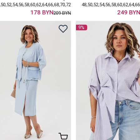
,50,52,54,56,58,60,62,64,66,68,70,72
48,50,52,54,56,58,60,62,64,66
178 BYN
249 BY
209 BYN
9%