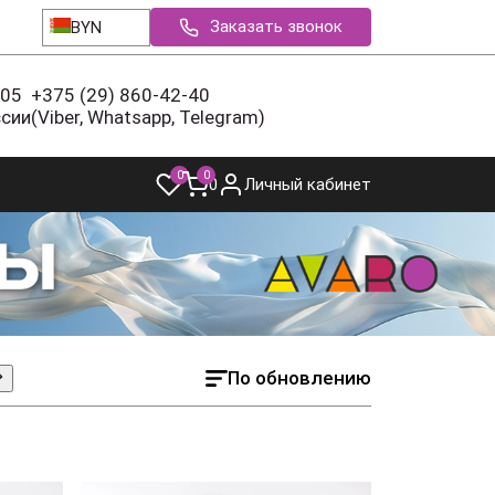
Заказать звонок
BYN
-05
+375 (29) 860-42-40
ссии
(Viber, Whatsapp, Telegram)
0
0
0
Личный кабинет
По обновлению