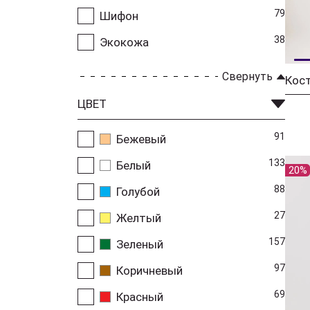
79
Шифон
38
Экокожа
Свернуть
ЦВЕТ
91
Бежевый
133
Белый
20%
88
Голубой
27
Желтый
157
Зеленый
97
Коричневый
69
Красный