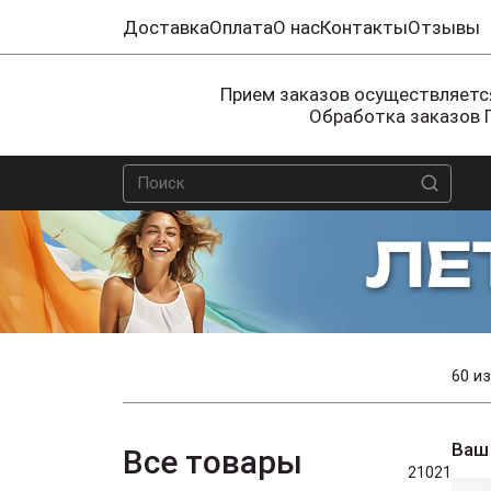
Доставка
Оплата
О нас
Контакты
Отзывы
Прием заказов осуществляется
Обработка заказов 
60 из
Ваш
Все товары
21021