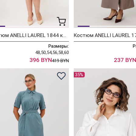
Костюм ANELLI LAUREL 1844 коричневый сирин
Размеры:
Р
48,50,54,56,58,60
396 BYN
237 BY
419 BYN
35%