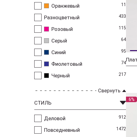
11
Оранжевый
433
Разноцветный
115
Розовый
64
Серый
95
Синий
74
Фиолетовый
217
Черный
Свернуть
6%
СТИЛЬ
912
Деловой
1472
Повседневный