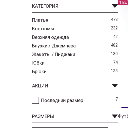
15%
КАТЕГОРИЯ
Платья
478
Костюмы
232
Верхняя одежда
42
Блузки / Джемпера
482
Жакеты / Пиджаки
130
Юбки
74
Брюки
138
АКЦИИ
7
Последний размер
Фут
РАЗМЕРЫ