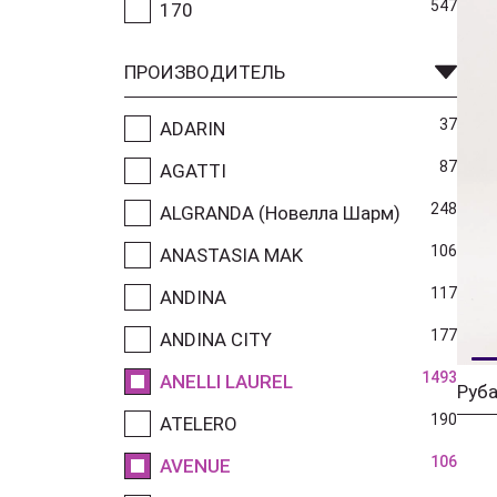
547
170
ПРОИЗВОДИТЕЛЬ
37
ADARIN
87
AGATTI
248
ALGRANDA (Новелла Шарм)
106
ANASTASIA MAK
117
ANDINA
177
ANDINA CITY
1493
ANELLI LAUREL
190
ATELERO
106
AVENUE